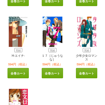
全巻カート
全巻カート
全巻カート
完結
完結
完結
H-エイチ-
１７［じゅうな
少年少女ロマン
な］
ス
594円（税込）
594円（税込）
594円（税込）
全巻カート
全巻カート
全巻カート