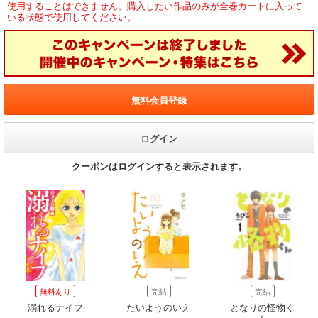
使用することはできません。購入したい作品のみが全巻カートに入って
いる状態で使用してください。
無料会員登録
ログイン
クーポンはログインすると表示されます。
無料あり
完結
完結
溺れるナイフ
たいようのいえ
となりの怪物く