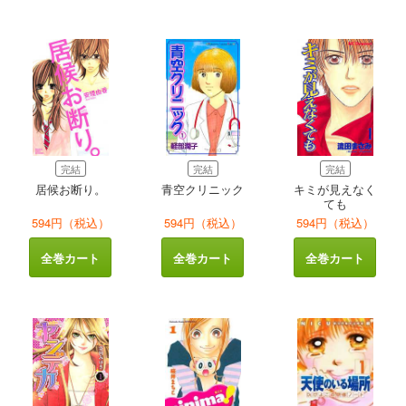
完結
完結
完結
居候お断り。
青空クリニック
キミが見えなく
ても
594円（税込）
594円（税込）
594円（税込）
全巻カート
全巻カート
全巻カート