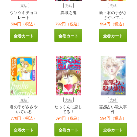
完結
完結
完結
ウソツキチョコ
異域之鬼
新・君の手がさ
レート
さやいて...
594円（税込）
792円（税込）
594円（税込）
全巻カート
全巻カート
全巻カート
完結
完結
完結
君の手がささや
たっくんに恋し
霊感占い殺人事
いている
てる！
件
770円（税込）
594円（税込）
594円（税込）
全巻カート
全巻カート
全巻カート