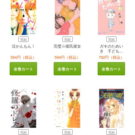
完結
完結
完結
泣かんもん！
完璧☆彼氏彼女
ガキのためい
き 子ども...
594円（税込）
594円（税込）
792円（税込）
全巻カート
全巻カート
全巻カート
完結
完結
完結