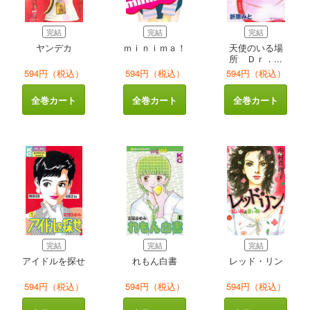
完結
完結
完結
ヤンデカ
ｍｉｎｉｍａ！
天使のいる場
所 Ｄｒ．...
594円（税込）
594円（税込）
594円（税込）
全巻カート
全巻カート
全巻カート
完結
完結
完結
アイドルを探せ
れもん白書
レッド・リン
594円（税込）
594円（税込）
594円（税込）