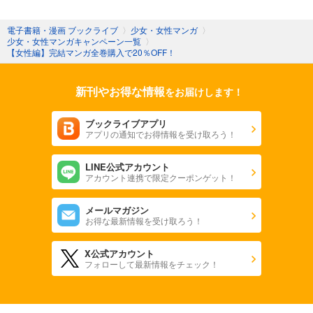
電子書籍・漫画 ブックライブ
〉
少女・女性マンガ
〉
少女・女性マンガキャンペーン一覧
〉
【女性編】完結マンガ全巻購入で20％OFF！
新刊やお得な情報
をお届けします！
ブックライブアプリ
アプリの通知でお得情報を受け取ろう！
LINE公式アカウント
アカウント連携で限定クーポンゲット！
メールマガジン
お得な最新情報を受け取ろう！
X公式アカウント
フォローして最新情報をチェック！