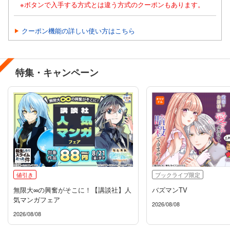
※ボタンで入手する方式とは違う方式のクーポンもあります。
クーポン機能の詳しい使い方はこちら
特集・キャンペーン
値引き
ブックライブ限定
無限大∞の興奮がそこに！【講談社】人
バズマンTV
気マンガフェア
2026/08/08
2026/08/08