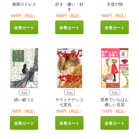
修羅のドレス
好き・嫌い・好
天使の唄
き
594円（税込）
594円（税込）
594円（税込）
全巻カート
全巻カート
全巻カート
完結
完結
完結
繕い裁つ人
ヤマトナデシコ
世界でいちばん
七変化 ...
優しい音楽
792円（税込）
594円（税込）
770円（税込）
全巻カート
全巻カート
全巻カート