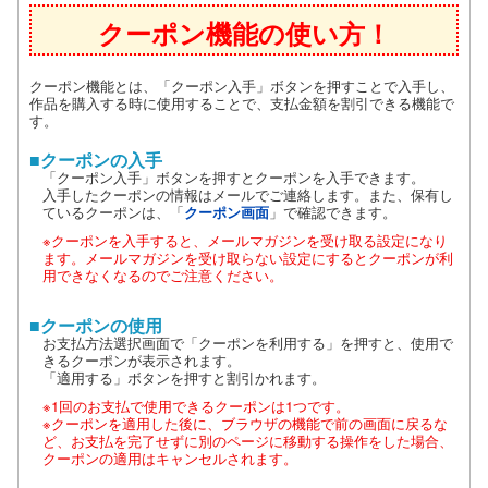
クーポン機能の使い方！
クーポン機能とは、「クーポン入手」ボタンを押すことで入手し、
作品を購入する時に使用することで、支払金額を割引できる機能で
す。
■クーポンの入手
「クーポン入手」ボタンを押すとクーポンを入手できます。
入手したクーポンの情報はメールでご連絡します。また、保有し
ているクーポンは、「
クーポン画面
」で確認できます。
※クーポンを入手すると、メールマガジンを受け取る設定になり
ます。メールマガジンを受け取らない設定にするとクーポンが利
用できなくなるのでご注意ください。
■クーポンの使用
お支払方法選択画面で「クーポンを利用する」を押すと、使用で
きるクーポンが表示されます。
「適用する」ボタンを押すと割引かれます。
※1回のお支払で使用できるクーポンは1つです。
※クーポンを適用した後に、ブラウザの機能で前の画面に戻るな
ど、お支払を完了せずに別のページに移動する操作をした場合、
クーポンの適用はキャンセルされます。