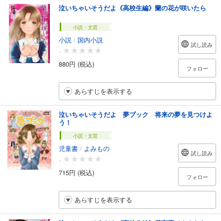
泣いちゃいそうだよ《高校生編》蘭の花が咲いたら
小説・文芸
小説
/
国内小説
試し読み
-
880円 (税込)
フォロー
あらすじを表示する
泣いちゃいそうだよ 夢ブック 将来の夢を見つけよ
う！
小説・文芸
児童書
/
よみもの
試し読み
-
715円 (税込)
フォロー
あらすじを表示する