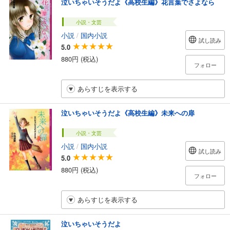
泣いちゃいそうだよ《高校生編》花言葉でさよなら
小説・文芸
小説
/
国内小説
試し読み
5.0
880円 (税込)
フォロー
あらすじを表示する
泣いちゃいそうだよ《高校生編》未来への扉
小説・文芸
小説
/
国内小説
試し読み
5.0
880円 (税込)
フォロー
あらすじを表示する
泣いちゃいそうだよ