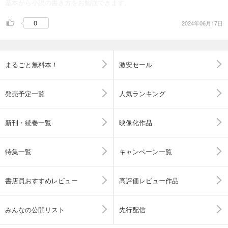
基本から小説の書き方をお勉強できます。
0
2024年06月17日
まるごと無料本！
激安セール
発売予定一覧
人気ランキング
新刊・続巻一覧
映像化作品
特集一覧
キャンペーン一覧
書店員おすすめレビュー
高評価レビュー作品
みんなの公開リスト
先行配信