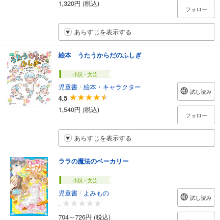
1,320円 (税込)
フォロー
あらすじを表示する
絵本 うたうからだのふしぎ
小説・文芸
児童書
/
絵本・キャラクター
試し読み
4.5
1,540円 (税込)
フォロー
あらすじを表示する
ララの魔法のベーカリー
小説・文芸
児童書
/
よみもの
試し読み
-
704～726円 (税込)