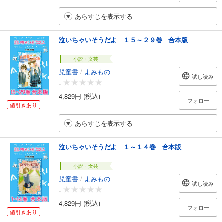
あらすじを表示する
泣いちゃいそうだよ １５～２９巻 合本版
小説・文芸
児童書
/
よみもの
試し読み
-
4,829円 (税込)
フォロー
値引きあり
あらすじを表示する
泣いちゃいそうだよ １～１４巻 合本版
小説・文芸
児童書
/
よみもの
試し読み
-
4,829円 (税込)
フォロー
値引きあり