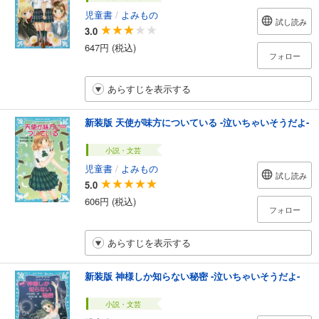
児童書
/
よみもの
試し読み
3.0
647円 (税込)
フォロー
あらすじを表示する
新装版 天使が味方についている -泣いちゃいそうだよ-
小説・文芸
児童書
/
よみもの
試し読み
5.0
606円 (税込)
フォロー
あらすじを表示する
新装版 神様しか知らない秘密 -泣いちゃいそうだよ-
小説・文芸