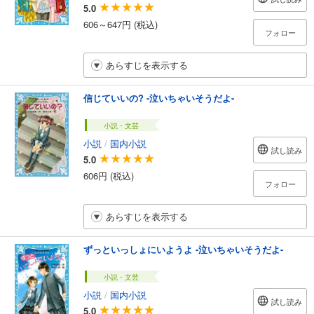
5.0
606～647円 (税込)
フォロー
あらすじを表示する
信じていいの? -泣いちゃいそうだよ-
小説・文芸
小説
/
国内小説
試し読み
5.0
606円 (税込)
フォロー
あらすじを表示する
ずっといっしょにいようよ -泣いちゃいそうだよ-
小説・文芸
小説
/
国内小説
試し読み
5.0