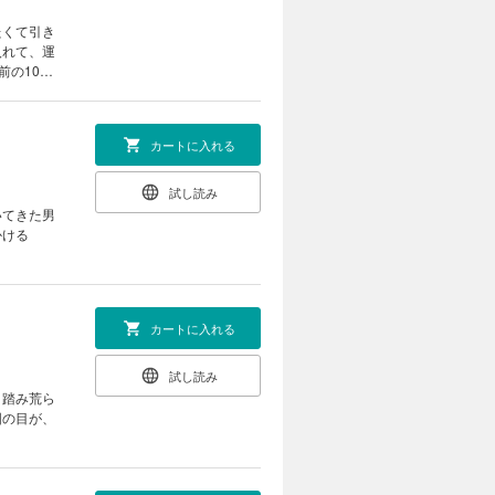
たくて引き
入れて、運
前の10代
カートに入れる
試し読み
いてきた男
かける
カートに入れる
試し読み
、踏み荒ら
囲の目が、