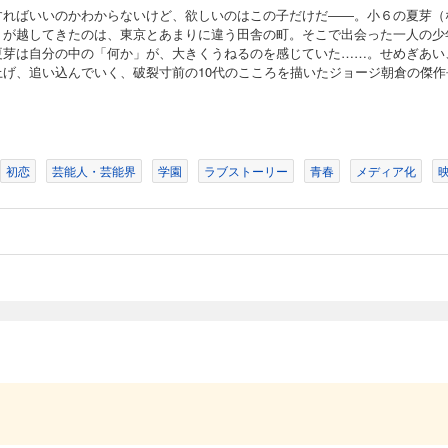
すればいいのかわからないけど、欲しいのはこの子だけだ――。小６の夏芽（
）が越してきたのは、東京とあまりに違う田舎の町。そこで出会った一人の少
夏芽は自分の中の「何か」が、大きくうねるのを感じていた……。せめぎあい
上げ、追い込んでいく、破裂寸前の10代のこころを描いたジョージ朝倉の傑作
初恋
芸能人・芸能界
学園
ラブストーリー
青春
メディア化