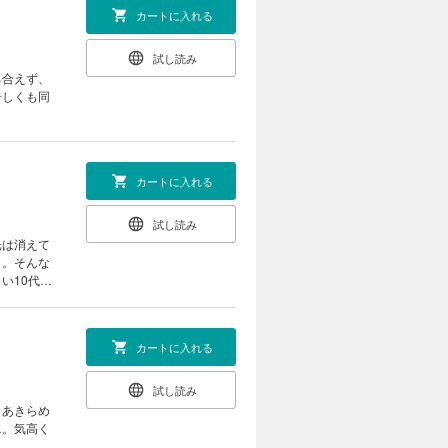
カートに入れる
試し読み
ち合えず、
奇しくも同
カートに入れる
試し読み
光は消えて
）。そんな
い10代が
カートに入れる
試し読み
、あきらめ
…。気高く