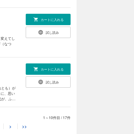
カートに入れる
試し読み
も変えてし
芽（なつ
カートに入れる
試し読み
おとも）が
こに、思い
代が、ふた
1～10件目
/
17件
カートに入れる
>
>>
試し読み