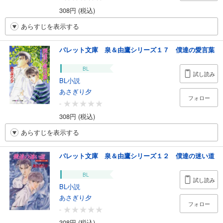
308円 (税込)
あらすじを表示する
パレット文庫 泉＆由鷹シリーズ１７ 僕達の愛言葉
BL
試し読み
BL小説
あさぎり夕
フォロー
-
308円 (税込)
あらすじを表示する
パレット文庫 泉＆由鷹シリーズ１２ 僕達の迷い道
BL
試し読み
BL小説
あさぎり夕
フォロー
-
308円 (税込)