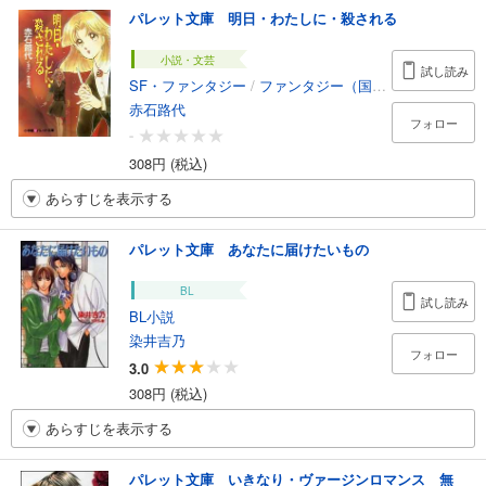
パレット文庫 明日・わたしに・殺される
小説・文芸
試し読み
SF・ファンタジー
/
ファンタジー（国内）
赤石路代
フォロー
-
308円 (税込)
あらすじを表示する
パレット文庫 あなたに届けたいもの
BL
試し読み
BL小説
染井吉乃
フォロー
3.0
308円 (税込)
あらすじを表示する
パレット文庫 いきなり・ヴァージンロマンス 無