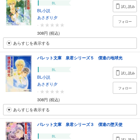
BL
試し読み
BL小説
あさぎり夕
フォロー
-
308円 (税込)
あらすじを表示する
パレット文庫 泉君シリーズ５ 僕達の地球光
BL
試し読み
BL小説
あさぎり夕
フォロー
-
308円 (税込)
あらすじを表示する
パレット文庫 泉君シリーズ３ 僕達の堕天使
BL
試し読み