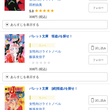
田村由美
フォロー
5.0
308円 (税込)
あらすじを表示する
パレット文庫 怪盗Jを探せ！
ラノベ
試し読み
女性向けライトノベル
飯坂友佳子
フォロー
-
308円 (税込)
あらすじを表示する
パレット文庫 [続]怪盗Jを探せ！
ラノベ
試し読み
女性向けライトノベル
飯坂友佳子