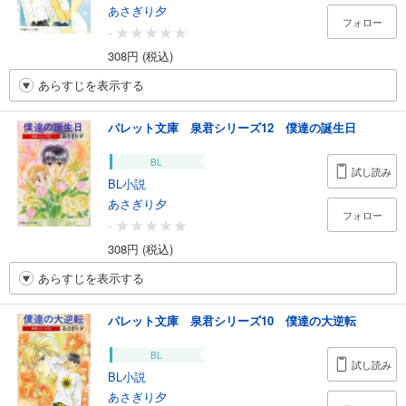
あさぎり夕
フォロー
-
308円 (税込)
あらすじを表示する
パレット文庫 泉君シリーズ12 僕達の誕生日
BL
試し読み
BL小説
あさぎり夕
フォロー
-
308円 (税込)
あらすじを表示する
パレット文庫 泉君シリーズ10 僕達の大逆転
BL
試し読み
BL小説
あさぎり夕