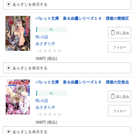
あらすじを表示する
パレット文庫 泉＆由鷹シリーズ１４ 僕達の禁猟区
BL
試し読み
BL小説
あさぎり夕
フォロー
-
308円 (税込)
あらすじを表示する
パレット文庫 泉＆由鷹シリーズ１６ 僕達の交差点
BL
試し読み
BL小説
あさぎり夕
フォロー
-
308円 (税込)
あらすじを表示する