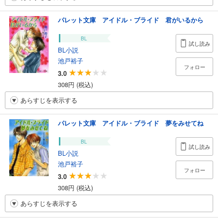
パレット文庫 アイドル・ブライド 君がいるから
BL
試し読み
BL小説
池戸裕子
フォロー
3.0
308円 (税込)
あらすじを表示する
パレット文庫 アイドル・ブライド 夢をみせてね
BL
試し読み
BL小説
池戸裕子
フォロー
3.0
308円 (税込)
あらすじを表示する