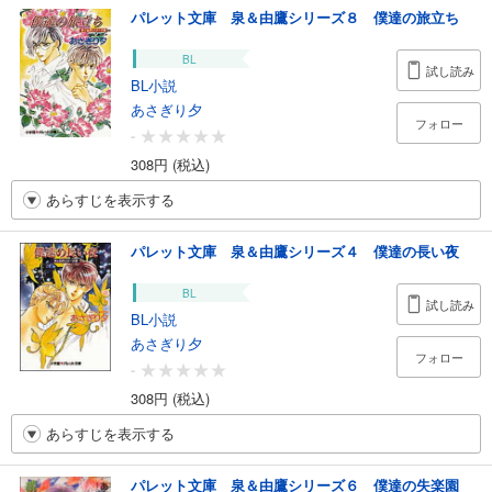
パレット文庫 泉＆由鷹シリーズ８ 僕達の旅立ち
BL
試し読み
BL小説
あさぎり夕
フォロー
-
308円 (税込)
あらすじを表示する
パレット文庫 泉＆由鷹シリーズ４ 僕達の長い夜
BL
試し読み
BL小説
あさぎり夕
フォロー
-
308円 (税込)
あらすじを表示する
パレット文庫 泉＆由鷹シリーズ６ 僕達の失楽園