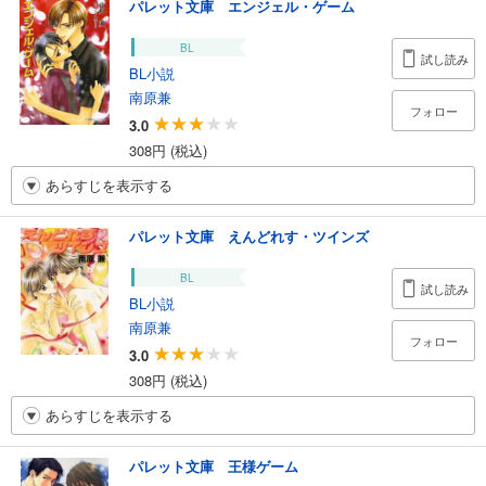
パレット文庫 エンジェル・ゲーム
BL
試し読み
BL小説
南原兼
フォロー
3.0
308円 (税込)
あらすじを表示する
パレット文庫 えんどれす・ツインズ
BL
試し読み
BL小説
南原兼
フォロー
3.0
308円 (税込)
あらすじを表示する
パレット文庫 王様ゲーム