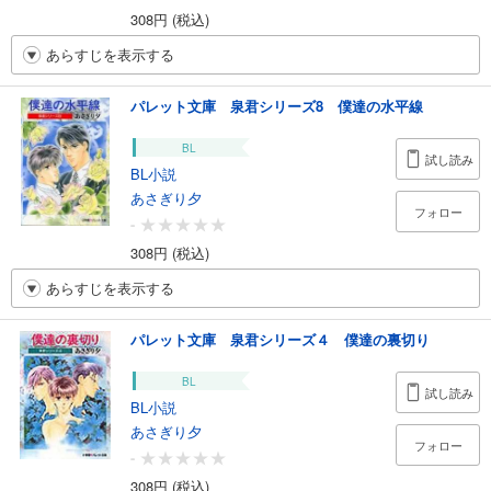
308円 (税込)
あらすじを表示する
パレット文庫 泉君シリーズ8 僕達の水平線
BL
試し読み
BL小説
あさぎり夕
フォロー
-
308円 (税込)
あらすじを表示する
パレット文庫 泉君シリーズ４ 僕達の裏切り
BL
試し読み
BL小説
あさぎり夕
フォロー
-
308円 (税込)