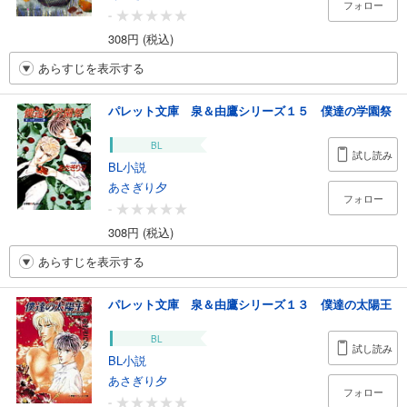
フォロー
-
308円 (税込)
あらすじを表示する
パレット文庫 泉＆由鷹シリーズ１５ 僕達の学園祭
BL
試し読み
BL小説
あさぎり夕
フォロー
-
308円 (税込)
あらすじを表示する
パレット文庫 泉＆由鷹シリーズ１３ 僕達の太陽王
BL
試し読み
BL小説
あさぎり夕
フォロー
-