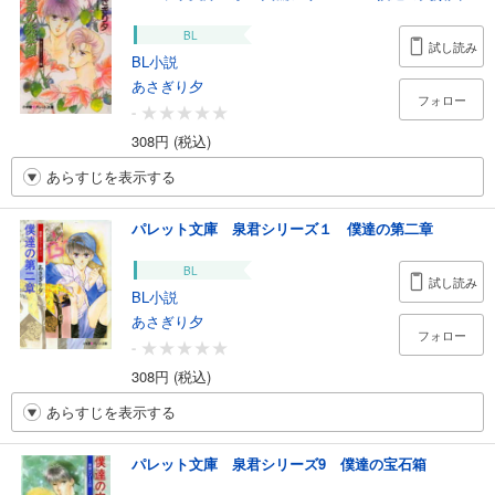
BL
試し読み
BL小説
あさぎり夕
フォロー
-
308円 (税込)
あらすじを表示する
パレット文庫 泉君シリーズ１ 僕達の第二章
BL
試し読み
BL小説
あさぎり夕
フォロー
-
308円 (税込)
あらすじを表示する
パレット文庫 泉君シリーズ9 僕達の宝石箱