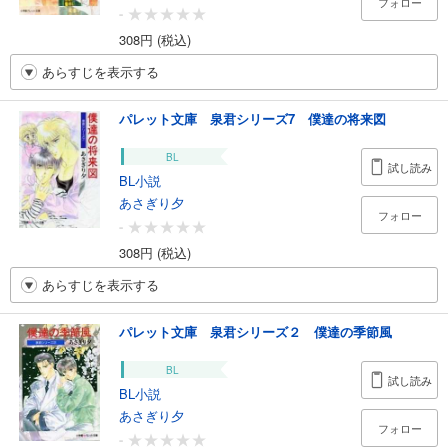
フォロー
-
308円 (税込)
あらすじを表示する
パレット文庫 泉君シリーズ7 僕達の将来図
BL
試し読み
BL小説
あさぎり夕
フォロー
-
308円 (税込)
あらすじを表示する
パレット文庫 泉君シリーズ２ 僕達の季節風
BL
試し読み
BL小説
あさぎり夕
フォロー
-