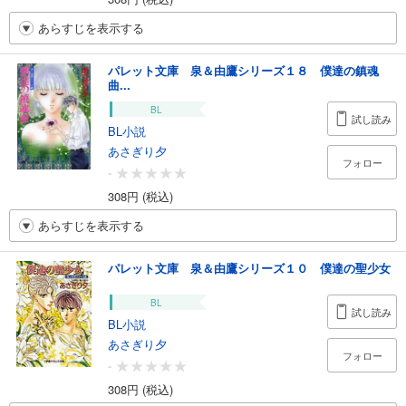
あらすじを表示する
パレット文庫 泉＆由鷹シリーズ１８ 僕達の鎮魂
曲...
BL
試し読み
BL小説
あさぎり夕
フォロー
-
308円 (税込)
あらすじを表示する
パレット文庫 泉＆由鷹シリーズ１０ 僕達の聖少女
BL
試し読み
BL小説
あさぎり夕
フォロー
-
308円 (税込)