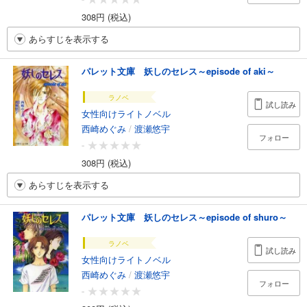
308円 (税込)
あらすじを表示する
パレット文庫 妖しのセレス～episode of aki～
ラノベ
試し読み
女性向けライトノベル
西崎めぐみ
/
渡瀬悠宇
フォロー
-
308円 (税込)
あらすじを表示する
パレット文庫 妖しのセレス～episode of shuro～
ラノベ
試し読み
女性向けライトノベル
西崎めぐみ
/
渡瀬悠宇
フォロー
-