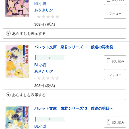
BL小説
あさぎり夕
フォロー
-
308円 (税込)
あらすじを表示する
パレット文庫 泉君シリーズ11 僕達の再出発
BL
試し読み
BL小説
あさぎり夕
フォロー
-
308円 (税込)
あらすじを表示する
パレット文庫 泉君シリーズ13 僕達の明日へ
BL
試し読み
BL小説