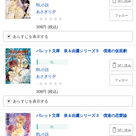
試し読み
BL小説
あさぎり夕
フォロー
-
308円 (税込)
あらすじを表示する
パレット文庫 泉＆由鷹シリーズ５ 僕達の仮面劇
BL
試し読み
BL小説
あさぎり夕
フォロー
-
308円 (税込)
あらすじを表示する
パレット文庫 泉＆由鷹シリーズ３ 僕達の恋愛論
BL
試し読み
BL小説