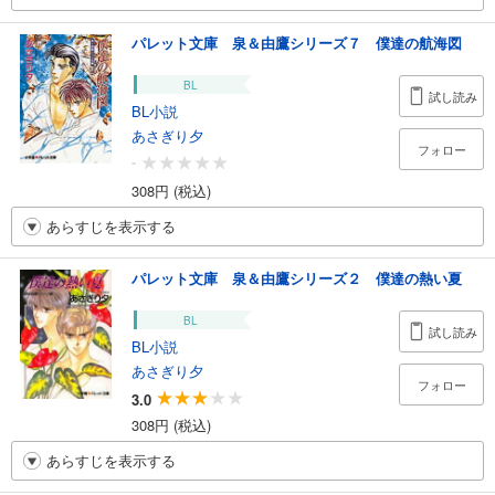
パレット文庫 泉＆由鷹シリーズ７ 僕達の航海図
BL
試し読み
BL小説
あさぎり夕
フォロー
-
308円 (税込)
あらすじを表示する
パレット文庫 泉＆由鷹シリーズ２ 僕達の熱い夏
BL
試し読み
BL小説
あさぎり夕
フォロー
3.0
308円 (税込)
あらすじを表示する