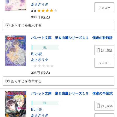
あさぎり夕
フォロー
4.0
308円 (税込)
あらすじを表示する
パレット文庫 泉＆由鷹シリーズ１１ 僕達の砂時計
BL
試し読み
BL小説
あさぎり夕
フォロー
-
308円 (税込)
あらすじを表示する
パレット文庫 泉＆由鷹シリーズ１９ 僕達の卒業式
BL
試し読み
BL小説
あさぎり夕