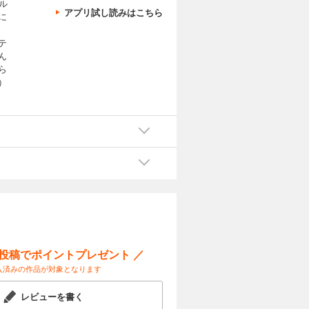
ル
アプリ試し読みはこちら
に
テ
ん
ら
）
ー投稿でポイントプレゼント ／
入済みの作品が対象となります
レビューを書く