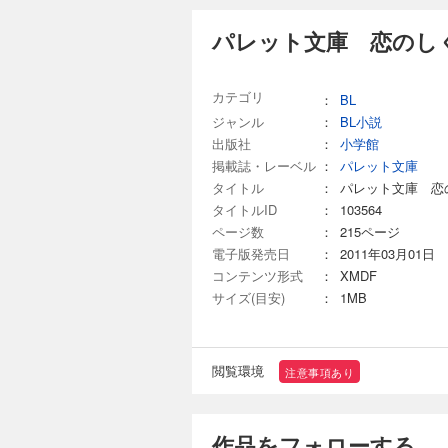
パレット文庫 恋のし
カテゴリ
：
BL
ジャンル
：
BL小説
出版社
：
小学館
掲載誌・レーベル
：
パレット文庫
タイトル
：
パレット文庫 恋
タイトルID
：
103564
ページ数
：
215ページ
電子版発売日
：
2011年03月01日
コンテンツ形式
：
XMDF
サイズ(目安)
：
1MB
閲覧環境
注意事項あり
作品をフォローする