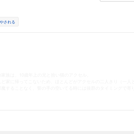
やされる
家族は、10歳年上の兄と拾い猫のアクセル。
ど家に帰ってこないため、ほとんどがアクセルの二人きり（一人
魔することなく、誓の手の空いてる時には抜群のタイミングで寄