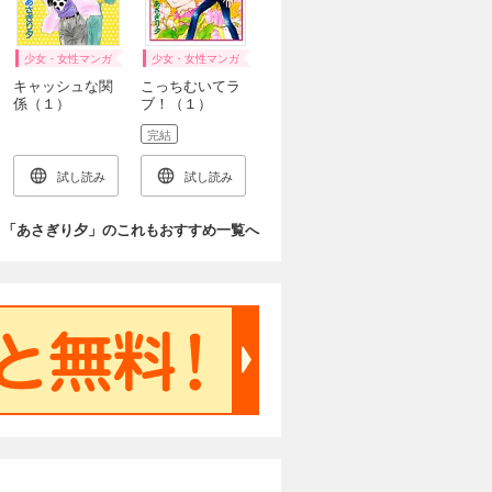
少女・女性マンガ
少女・女性マンガ
キャッシュな関
こっちむいてラ
係（１）
ブ！（１）
完結
試し読み
試し読み
「あさぎり夕」のこれもおすすめ一覧へ