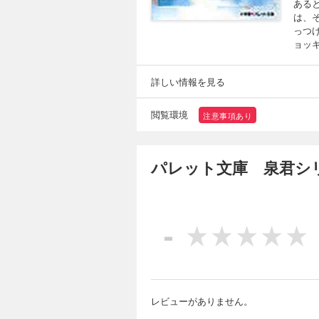
ある
は、
っつ
ョッ
詳しい情報を見る
閲覧環境
注意事項あり
パレット文庫 泉君シ
-
レビューがありません。