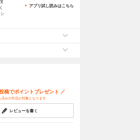
僕
アプリ試し読みはこちら
く
はシ
ー投稿でポイントプレゼント ／
入済みの作品が対象となります
レビューを書く