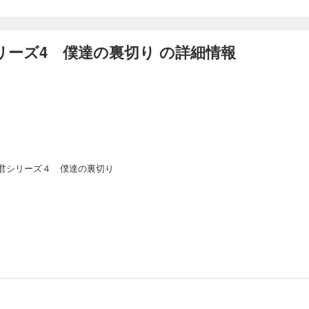
ーズ4 僕達の裏切り の詳細情報
君シリーズ４ 僕達の裏切り