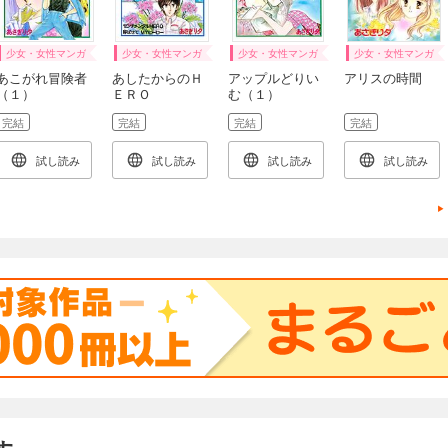
少女・女性マンガ
少女・女性マンガ
少女・女性マンガ
少女・女性マンガ
あこがれ冒険者
あしたからのＨ
アップルどりい
アリスの時間
（１）
ＥＲＯ
む（１）
完結
完結
完結
完結
試し読み
試し読み
試し読み
試し読み