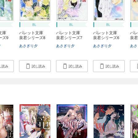
BL
BL
BL
ト文庫
パレット文庫
パレット文庫
パレット文庫
パ
ーズ9
泉君シリーズ8
泉君シリーズ7
泉君シリーズ6
泉君
...
...
...
...
夕
あさぎり夕
あさぎり夕
あさぎり夕
あさ
し読み
試し読み
試し読み
試し読み