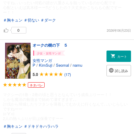
ですね､､いったい何処の誰が八重さんを狙っているのか心配です
心配といえば真木様ーー⁈どうしたの？大丈夫かこちらも心配ですー
ー！！
＃胸キュン
＃切ない
＃ダーク
0
2026年06月23日
オークの樹の下 ５
少女・女性マンガ
カート
女性マンガ
P
/
KimSuji
/
Seomal
/
namu
試し読み
5.0
(17)
ネタバレ
マクシーの1巻・2巻の頃と思うとなんていう成長ぶりーー！！
しかも魔法の勉強まで始めて凄すぎます､､
討伐から帰城したリフタンを薄着してむかえに行くなんて､､いじらしい
ですねーー
(о´∀`о)
2人の熱々ぶりが目は保養ですーー
＃胸キュン
＃ドキドキハラハラ