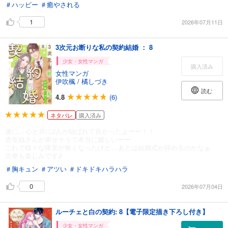
＃ハッピー
＃癒やされる
1
2026年07月11日
3次元お断りな私の契約結婚 ： 8
少女・女性マンガ
購入済み
女性マンガ
伊吹楓
/
橘しづき
読む
4.8
(6)
ネタバレ
購入済み
遂に､､心と共に2人が結ばれて良かったよーー！！
杏奈姐さんが幸せそうで本当に嬉しいーー
これで様々な障害が無くなったけど､､あとは結婚式が拝めるのかなぁ
次巻も楽しみです♪
＃胸キュン
＃アツい
＃ドキドキハラハラ
0
2026年07月04日
ルーチェと白の契約: 8【電子限定描き下ろし付き】
少女・女性マンガ