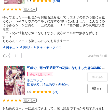
4.7
(150)
購入済み
待ってましたーー配信から何度も読み返して､､エルサの真の心情に目覚
めるシーンやユリウスのエルサに対する想いに涙しました､､こんなに心
に沁みるシーンは流石！！三沢先生ーー！！作画の優しさの表現は水楚
先生ーー！！
アニメ化の情報など気になりますが、次巻のエルサの無事を祈りま
す！！
もちろん！アニメも楽しみにしておりますーー
＃胸キュン
＃切ない
＃ドキドキハラハラ
1
2026年03月14日
五歳で、竜の王弟殿下の花嫁になりました@COMIC 第3巻
少女・女性マンガ
購入済み
少女マンガ
椎名秋乃
/
須王あや
/
AkiZero
読む
4.9
(21)
購入済み
お勧めのコーナーに流れてきまして､､試し読みですっかり魅了されまし