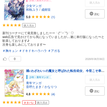
少女・女性マンガ
購入済み
少女マンガ
和執ユラ
/
成樹笹
読む
5.0
(1)
購入済み
新刊コーナーにて発見致しましたーー╰(*´︶`*)╯♡
web広告で見かけてから気になっていましたが､､遂に単行版になった〜と
歓喜しております♪
次巻も楽しみにしております〜
＃胸キュン
＃ドキドキハラハラ
＃アガる
0
2026年08月06日
禍<わざわい>の魔女と呼ばれた転生幼女、今世こそ幸せになるためにがんばります！【電子単行本版】２
少年・青年マンガ
購入済み
青年マンガ
音呼たまき
/
かなりつ
読む
4.8
(4)
ネタバレ
購入済み