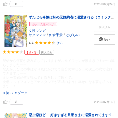
0
2026年07月24日
ずたぼろ令嬢は姉の元婚約者に溺愛される（コミック） ： 11
少女・女性マンガ
購入済み
女性マンガ
サクマノマ
/
仲倉千景
/
とびらの
読む
4.4
(12)
ネタバレ
購入済み
配信から何度か読み返しておりますが､､ルイフォンが惨すぎで！⭐︎一つ減
らしましたーー
なんか､､ひとの事ばかり気にかけてて自分の幸せを二の次三の次で泣け
てきますよーー
ミレーヌ妃が何度読んでも恐ろしくて怖くて…
次巻､､ルイフォンとアナスタジアが表紙のように幸せになる事を祈って
ます！！
＃怖い
＃ダーク
2
2026年07月16日
忍ぶ恋ほど －好きすぎる旦那さまに溺愛されてます？－ 5【電子限定漫画付き】