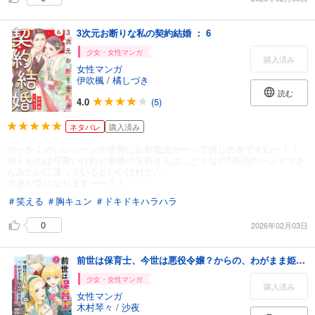
3次元お断りな私の契約結婚 ： 6
少女・女性マンガ
購入済み
女性マンガ
伊吹楓
/
橘しづき
読む
4.0
(5)
ネタバレ
購入済み
せっかくのいいシーンの手前にお邪魔虫が〜って感じの巻ですねー！！
樹くんのは可愛いけれど最後の安西さんは…どうなの⁈前回のシンママさ
んみたいに違っているといいけれど､､
次巻が気になりますーー！！
＃笑える
＃胸キュン
＃ドキドキハラハラ
0
2026年02月03日
前世は保育士、今世は悪役令嬢？からの、わがまま姫様の教育係!? （１） 姫様のお世話で手いっぱいなので、王子様との恋愛はまた今度！
少女・女性マンガ
購入済み
女性マンガ
木村琴々
/
沙夜