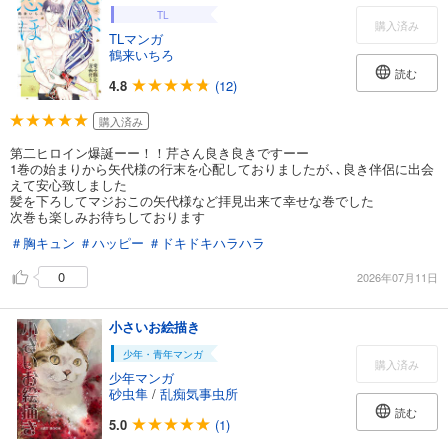
TL
購入済み
TLマンガ
鶴来いちろ
読む
4.8
(12)
購入済み
第二ヒロイン爆誕ーー！！芹さん良き良きですーー
1巻の始まりから矢代様の行末を心配しておりましたが､､良き伴侶に出会
えて安心致しました
髪を下ろしてマジおこの矢代様など拝見出来て幸せな巻でした
次巻も楽しみお待ちしております
＃胸キュン
＃ハッピー
＃ドキドキハラハラ
0
2026年07月11日
小さいお絵描き
少年・青年マンガ
購入済み
少年マンガ
砂虫隼
/
乱痴気事虫所
読む
5.0
(1)