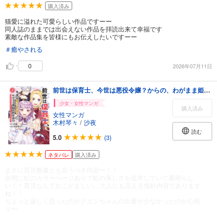
購入済み
猫愛に溢れた可愛らしい作品ですーー
同人誌のままでは出会えない作品を拝読出来て幸福です
素敵な作品集を皆様にもお伝えしたいですーー
＃癒やされる
0
2026年07月11日
前世は保育士、今世は悪役令嬢？からの、わがまま姫様の教育係!? （２） 姫様のお世話で手いっぱいなので、王子様との恋愛はまた今度！
少女・女性マンガ
購入済み
女性マンガ
木村琴々
/
沙夜
読む
5.0
(3)
ネタバレ
購入済み
まさに育児教書とも言うべき内容〜！！
合間に虹のカラーページありで虹の美しさを追求していて素晴らし
い！！育児なんておこがましい､､大人にも言える指針内容であります
ね！！
ちょっと寂しく思ったのがグエンちゃんの出番が少なかったのが心残
り〜