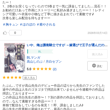
たー！
1、2巻がお安くなっていたので3巻まで一気に課金してました､､流石！！
お勧めだけあって作画にストーリーに私好み過ぎましたーー！！レティ
シア可愛い〜衣装や小物など丁寧に描き込まれていて素敵です♪
次巻も楽しみ配信を待ちますーー
＃胸キュン
＃ほのぼの
＃癒やされる
0
2026年03月14日
いや、俺は護衛騎士ですが ～嫁選びで王子が選んだのは、そこにいた男でした～
BL
購入済み
BLマンガ
高山しのぶ
/
月白セブン
読む
5.0
(2)
購入済み
たぶん､､ですが高山先生のデビュー作品の辺りから先生のファンでした
途中の作品は人生のゴタゴタで拝読出来ていませんが今連載中の作品は
拝読しておりますーー
この作品は月白先生の原作〜！？別の原作の作品を拝読しておりました
ので､､なんて素敵すぎる作品ーー！！
単独で配信をしているのを発見！！即、課金しました♪♪
高山先生の世界観が凝縮されてて､､最高な作品ーー