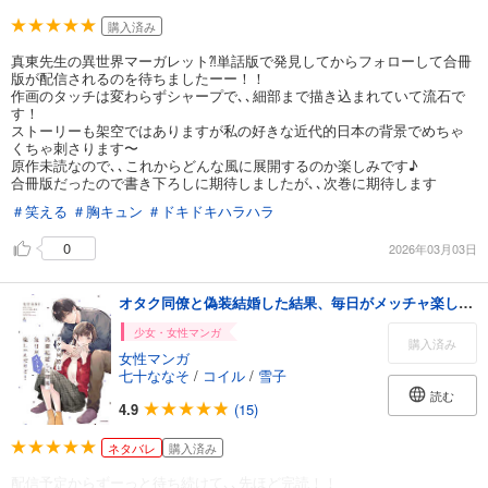
購入済み
真東先生の異世界マーガレット⁈単話版で発見してからフォローして合冊
版が配信されるのを待ちましたーー！！
作画のタッチは変わらずシャープで､､細部まで描き込まれていて流石で
す！
ストーリーも架空ではありますが私の好きな近代的日本の背景でめちゃ
くちゃ刺さります〜
原作未読なので､､これからどんな風に展開するのか楽しみです♪
合冊版だったので書き下ろしに期待しましたが､､次巻に期待します
＃笑える
＃胸キュン
＃ドキドキハラハラ
0
2026年03月03日
オタク同僚と偽装結婚した結果、毎日がメッチャ楽しいんだけど！（４）
少女・女性マンガ
購入済み
女性マンガ
七十ななそ
/
コイル
/
雪子
読む
4.9
(15)
ネタバレ
購入済み
配信予定からずーっと待ち続けて､､先ほど完読！！