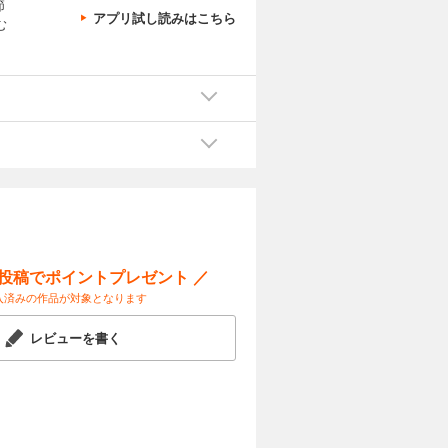
節
アプリ試し読みはこちら
む
ー投稿でポイントプレゼント ／
入済みの作品が対象となります
レビューを書く