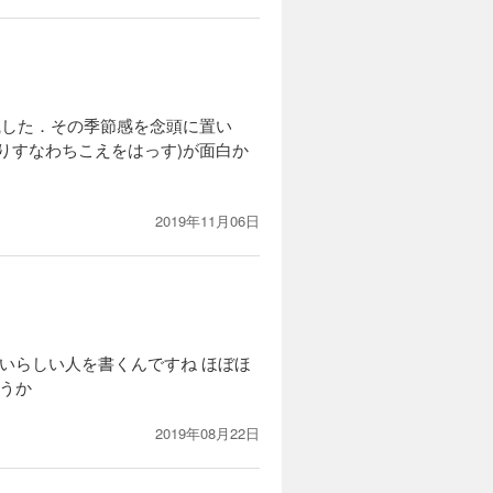
識した．その季節感を念頭に置い
りすなわちこえをはっす)が面白か
2019年11月06日
いらしい人を書くんですね ほぼほ
うか
2019年08月22日