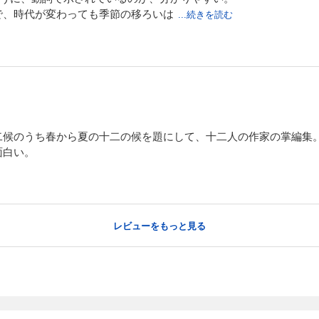
で、時代が変わっても季節の移ろいは
...続きを読む
二候のうち春から夏の十二の候を題にして、十二人の作家の掌編集
面白い。
レビューをもっと見る