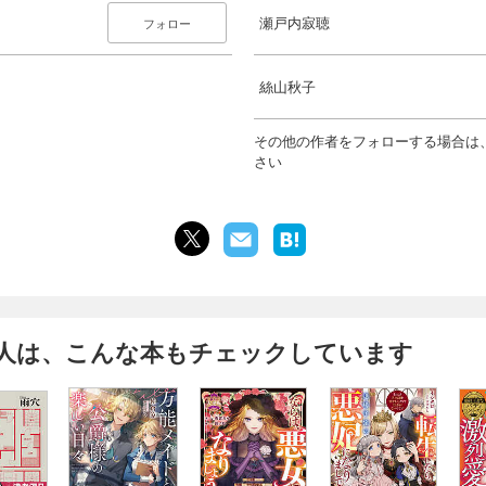
瀬戸内寂聴
フォロー
絲山秋子
その他の作者をフォローする場合は
さい
人は、こんな本もチェックしています