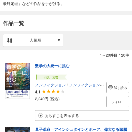
最終定理』などの作品を手がける。
作品一覧
人気順
1～20件目
/
20件
数学の大統一に挑む
小説・文芸
ノンフィクション
/
ノンフィクション・ドキュメンタリー
試し読み
4.1
2,240円 (税込)
フォロー
あらすじを表示する
量子革命―アインシュタインとボーア、偉大なる頭脳