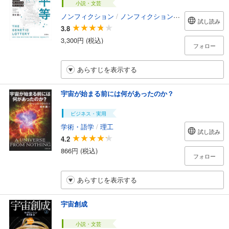
小説・文芸
ノンフィクション
/
ノンフィクション・ドキュメンタリー
試し読み
3.8
3,300円 (税込)
フォロー
あらすじを表示する
宇宙が始まる前には何があったのか？
ビジネス・実用
学術・語学
/
理工
試し読み
4.2
866円 (税込)
フォロー
あらすじを表示する
宇宙創成
小説・文芸