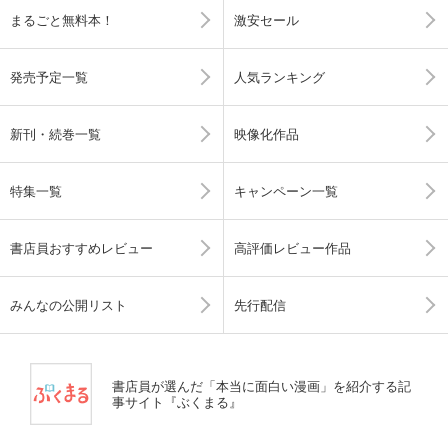
まるごと無料本！
激安セール
発売予定一覧
人気ランキング
新刊・続巻一覧
映像化作品
特集一覧
キャンペーン一覧
書店員おすすめレビュー
高評価レビュー作品
みんなの公開リスト
先行配信
書店員が選んだ「本当に面白い漫画」を紹介する記
事サイト『ぶくまる』