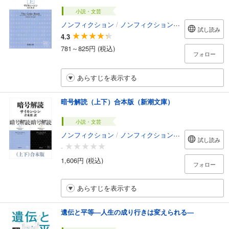
小説・文芸
ノンフィクション
/
ノンフィクション・ドキュメンタリー
試し読み
4.3
781～825円 (税込)
フォロー
あらすじを表示する
暗号解読（上下）合本版（新潮文庫）
小説・文芸
ノンフィクション
/
ノンフィクション・ドキュメンタリー
試し読み
-
1,606円 (税込)
フォロー
あらすじを表示する
遺伝と平等―人生の成り行きは変えられる―