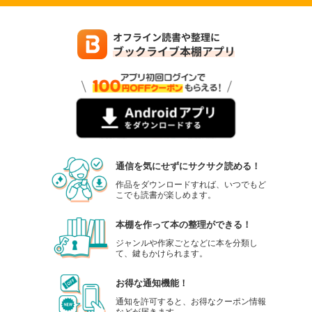
通信を気にせずにサクサク読める！
作品をダウンロードすれば、いつでもど
こでも読書が楽しめます。
本棚を作って本の整理ができる！
ジャンルや作家ごとなどに本を分類し
て、鍵もかけられます。
お得な通知機能！
通知を許可すると、お得なクーポン情報
などが届きます。