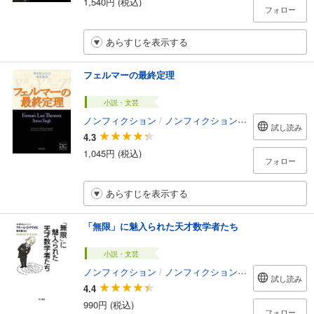
1,540円 (税込)
フォロー
あらすじを表示する
フェルマーの最終定理
小説・文芸
ノンフィクション
/
ノンフィクション・ドキュメンタリー
試し読み
4.3
1,045円 (税込)
フォロー
あらすじを表示する
「無限」に魅入られた天才数学者たち
小説・文芸
ノンフィクション
/
ノンフィクション・ドキュメンタリー
試し読み
4.4
990円 (税込)
フォロー