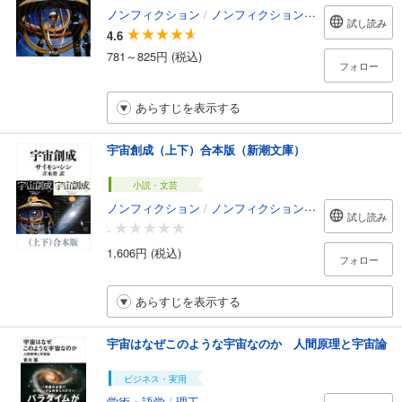
ノンフィクション
/
ノンフィクション・ドキュメンタリー
試し読み
4.6
781～825円 (税込)
フォロー
あらすじを表示する
宇宙創成（上下）合本版（新潮文庫）
小説・文芸
ノンフィクション
/
ノンフィクション・ドキュメンタリー
試し読み
-
1,606円 (税込)
フォロー
あらすじを表示する
宇宙はなぜこのような宇宙なのか 人間原理と宇宙論
ビジネス・実用
学術・語学
/
理工