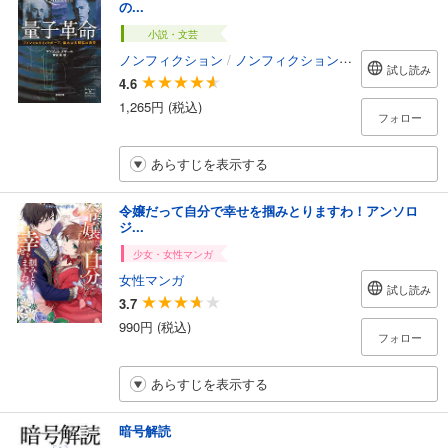
の...
小説・文芸
ノンフィクション
/
ノンフィクション・ドキュメンタリー
試し読み
4.6
1,265円 (税込)
フォロー
あらすじを表示する
令嬢だって自分で幸せを掴みとりますわ！アンソロ
ジ...
少女・女性マンガ
女性マンガ
試し読み
3.7
990円 (税込)
フォロー
あらすじを表示する
暗号解読