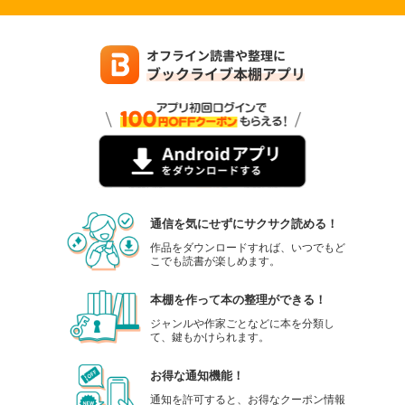
通信を気にせずにサクサク読める！
作品をダウンロードすれば、いつでもど
こでも読書が楽しめます。
本棚を作って本の整理ができる！
ジャンルや作家ごとなどに本を分類し
て、鍵もかけられます。
お得な通知機能！
通知を許可すると、お得なクーポン情報