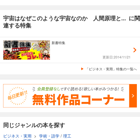
宇宙はなぜこのような宇宙なのか 人間原理と... に関
連する特集
新書特集
更新日:2014/11/21
「ビジネス・実用」特集の一覧へ
同じジャンルの本を探す
ビジネス・実用
>
学術・語学
/
理工