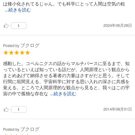
は矮小化されてるじゃん。でも科学にとって人間は空気の粒
...続きを読む
2024年06月28日
1
ブクログ
Posted by
感動した。コペルニクスの話からマルチバースに至るまで、知
っているといえば知っている話だが、人間原理という観点から
まとめあげて納得させる著者の力量はさすがだと思う。そして
行間に垣間見える、宇宙科学に対する思い入れの深さに共感を
覚える。ところで人間原理的な観点から見ると、我々はこの宇
宙の中で孤独な存在な
...続きを読む
2014年08月01日
1
ブクログ
Posted by