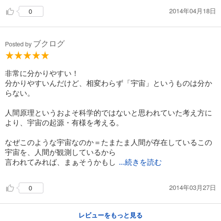
2014年04月18日
0
ブクログ
Posted by
非常に分かりやすい！
分かりやすいんだけど、相変わらず「宇宙」というものは分か
らない。
人間原理というおよそ科学的ではないと思われていた考え方に
より、宇宙の起源・有様を考える。
なぜこのような宇宙なのか＝たまたま人間が存在しているこの
宇宙を、人間が観測しているから
言われてみれば、まぁそうかもし
...続きを読む
2014年03月27日
0
レビューをもっと見る