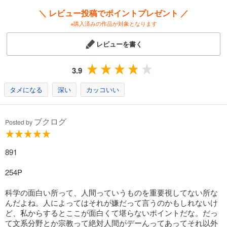
＼ レビュー投稿でポイントプレゼント ／
※購入済みの作品が対象となります
レビューを書く
3.9
タメになる
深い
カッコいい
ブクログ
Posted by
891
254P
科学の面白い所って、人間っていうものを重要視してない所な
んだよね。人によってはそれが嫌だって言うのかもしれないけ
ど、私からするとここが面白くて堪らないポイントだな。だっ
て文系分野とか宗教って絶対人間がデーんってあってそれ以外