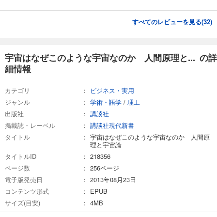
すべてのレビューを見る(
32
)
宇宙はなぜこのような宇宙なのか 人間原理と... の詳
細情報
カテゴリ
ビジネス・実用
ジャンル
学術・語学
/
理工
出版社
講談社
掲載誌・レーベル
講談社現代新書
タイトル
宇宙はなぜこのような宇宙なのか 人間原
理と宇宙論
タイトルID
218356
ページ数
256ページ
電子版発売日
2013年08月23日
コンテンツ形式
EPUB
サイズ(目安)
4MB