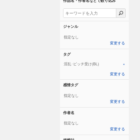
作品名・作者名などで絞り込み
ジャンル
指定なし
変更する
タグ
淫乱･ビッチ受け(BL)
×
変更する
感情タグ
指定なし
変更する
作者名
指定なし
変更する
掲載誌