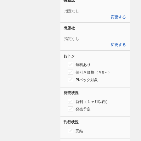
指定なし
変更する
出版社
指定なし
変更する
おトク
無料あり
値引き価格（￥0～）
Ptバック対象
発売状況
新刊（１ヶ月以内）
発売予定
刊行状況
完結