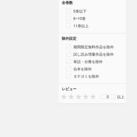
全巻数
5巻以下
6~10巻
11巻以上
除外設定
期間限定無料作品を除外
試し読み増量作品を除外
単話・分冊を除外
合本を除外
タテヨミを除外
レビュー
0
以上