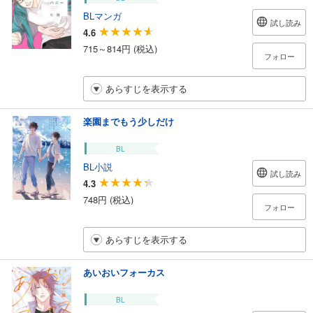
BLマンガ
試し読み
4.6
715～814円 (税込)
フォロー
あらすじを表示する
楽園までもう少しだけ
BL
BL小説
試し読み
4.3
748円 (税込)
フォロー
あらすじを表示する
あいおいフォーカス
BL