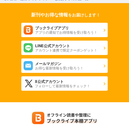
新刊やお得な情報
をお届けします！
ブックライブアプリ
アプリの通知でお得情報を受け取ろう！
LINE公式アカウント
アカウント連携で限定クーポンゲット！
メールマガジン
お得な最新情報を受け取ろう！
X公式アカウント
フォローして最新情報をチェック！