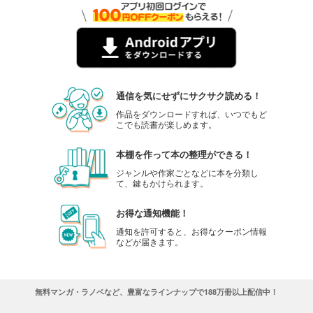
通信を気にせずにサクサク読める！
作品をダウンロードすれば、いつでもど
こでも読書が楽しめます。
本棚を作って本の整理ができる！
ジャンルや作家ごとなどに本を分類し
て、鍵もかけられます。
お得な通知機能！
通知を許可すると、お得なクーポン情報
などが届きます。
無料マンガ・ラノベなど、豊富なラインナップで188万冊以上配信中！