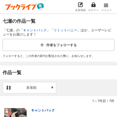
会員登録
ログイン
メニュー
七瀬の作品一覧
「七瀬」の「
キャントバック
」「
リミットハニー
」ほか、ユーザーレビ
ューをお届けします！
作者を
フォローする
フォローすると、この作者の新刊が配信された際に、お知らせします。
作品一覧
新着順
1～7件目
/
7件
キャントバック