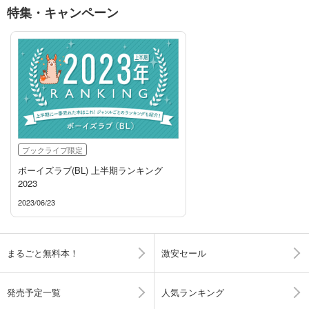
特集・キャンペーン
ブックライブ限定
ボーイズラブ(BL) 上半期ランキング
2023
2023/06/23
まるごと無料本！
激安セール
発売予定一覧
人気ランキング