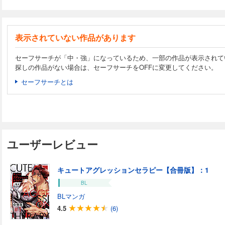
表示されていない作品があります
セーフサーチが「中・強」になっているため、一部の作品が表示されて
探しの作品がない場合は、セーフサーチをOFFに変更してください。
セーフサーチとは
ユーザーレビュー
キュートアグレッションセラピー【合冊版】：1
BL
BLマンガ
4.5
(6)