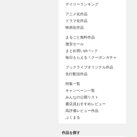
デイリーランキング
アニメ化作品
ドラマ化作品
映画化作品
まるごと無料作品
激安セール
まとめ買いptバック
毎日もらえる！クーポンガチャ
ブックライブオリジナル作品
先行配信作品
特集一覧
キャンペーン一覧
みんなの公開リスト
書店員おすすめレビュー
高評価レビュー作品
ぶくまる
作品を探す