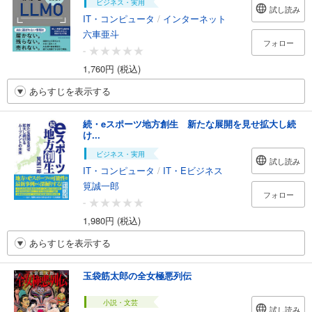
ビジネス・実用
試し読み
IT・コンピュータ
/
インターネット
六車亜斗
フォロー
-
1,760円 (税込)
あらすじを表示する
続・eスポーツ地方創生 新たな展開を見せ拡大し続
け...
ビジネス・実用
試し読み
IT・コンピュータ
/
IT・Eビジネス
筧誠一郎
フォロー
-
1,980円 (税込)
あらすじを表示する
玉袋筋太郎の全女極悪列伝
小説・文芸
試し読み