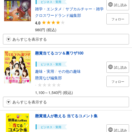
ビジネス・実用
試し読み
雑学・エンタメ
/
サブカルチャー・雑学
クロスワードランド編集部
フォロー
4.0
980円 (税込)
あらすじを表示する
懸賞当てるコツ＆裏ワザ100
ビジネス・実用
試し読み
趣味・実用
/
その他の趣味
懸賞なび編集部
フォロー
-
1,100～1,540円 (税込)
あらすじを表示する
懸賞達人が教える 当てるコメント集
ビジネス・実用
試し読み