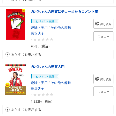
ガバちゃんの懸賞にチョー当たるコメント集
ビジネス・実用
試し読み
趣味・実用
/
その他の趣味
長場典子
フォロー
-
968円 (税込)
あらすじを表示する
ガバちゃんの懸賞入門
ビジネス・実用
試し読み
趣味・実用
/
その他の趣味
長場典子
フォロー
-
1,232円 (税込)
あらすじを表示する