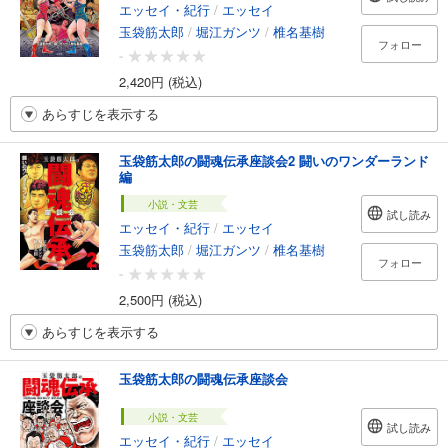
エッセイ・紀行
/
エッセイ
玉袋筋太郎
/
堀江ガンツ
/
椎名基樹
フォロー
-
2,420円 (税込)
あらすじを表示する
玉袋筋太郎の闘魂伝承座談会2 闘いのワンダーランド
編
小説・文芸
試し読み
エッセイ・紀行
/
エッセイ
玉袋筋太郎
/
堀江ガンツ
/
椎名基樹
フォロー
-
2,500円 (税込)
あらすじを表示する
玉袋筋太郎の闘魂伝承座談会
小説・文芸
試し読み
エッセイ・紀行
/
エッセイ