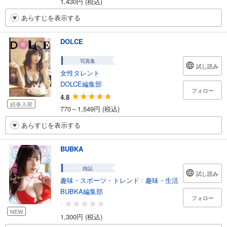
1,430円 (税込)
あらすじを表示する
DOLCE
写真集
試し読み
女性タレント
DOLCE編集部
フォロー
4.8
続巻入荷
770～1,549円 (税込)
あらすじを表示する
BUBKA
雑誌
試し読み
趣味・スポーツ・トレンド
/
趣味・生活
BUBKA編集部
フォロー
-
NEW
1,300円 (税込)