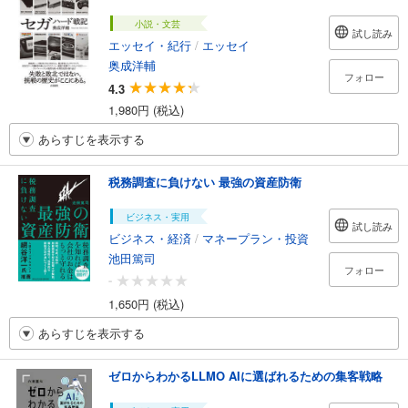
小説・文芸
試し読み
エッセイ・紀行
/
エッセイ
奥成洋輔
フォロー
4.3
1,980円 (税込)
あらすじを表示する
税務調査に負けない 最強の資産防衛
ビジネス・実用
試し読み
ビジネス・経済
/
マネープラン・投資
池田篤司
フォロー
-
1,650円 (税込)
あらすじを表示する
ゼロからわかるLLMO AIに選ばれるための集客戦略