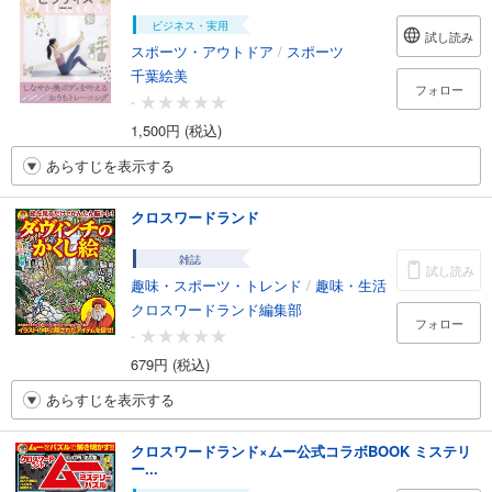
ビジネス・実用
試し読み
スポーツ・アウトドア
/
スポーツ
千葉絵美
フォロー
-
1,500円 (税込)
あらすじを表示する
クロスワードランド
雑誌
試し読み
趣味・スポーツ・トレンド
/
趣味・生活
クロスワードランド編集部
フォロー
-
679円 (税込)
あらすじを表示する
クロスワードランド×ムー公式コラボBOOK ミステリ
ー...