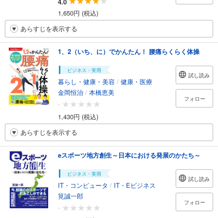
4.0
1,650円 (税込)
あらすじを表示する
1、2（いち、に）でかんたん！ 腰痛らくらく体操
ビジネス・実用
試し読み
暮らし・健康・美容
/
健康・医療
金岡恒治
/
本橋恵美
フォロー
-
1,430円 (税込)
あらすじを表示する
eスポーツ地方創生～日本における発展のかたち～
ビジネス・実用
試し読み
IT・コンピュータ
/
IT・Eビジネス
筧誠一郎
フォロー
-