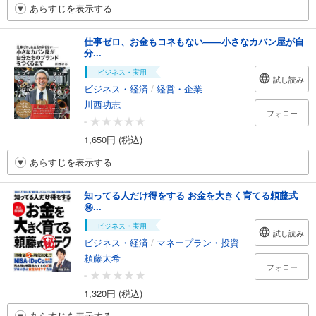
あらすじを表示する
仕事ゼロ、お金もコネもない――小さなカバン屋が自
分...
ビジネス・実用
試し読み
ビジネス・経済
/
経営・企業
川西功志
フォロー
-
1,650円 (税込)
あらすじを表示する
知ってる人だけ得をする お金を大きく育てる頼藤式
㊙...
ビジネス・実用
試し読み
ビジネス・経済
/
マネープラン・投資
頼藤太希
フォロー
-
1,320円 (税込)
あらすじを表示する