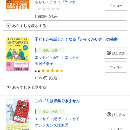
ももち
/
チョコブランカ
フォロー
-
1,980円 (税込)
あらすじを表示する
子どもから話したくなる「かぞくかいぎ」の秘密
小説・文芸
試し読み
エッセイ・紀行
/
エッセイ
玉居子泰子
フォロー
4.4
1,650円 (税込)
あらすじを表示する
このゴミは収集できません
小説・文芸
試し読み
エッセイ・紀行
/
エッセイ
マシンガンズ滝沢秀一
フォロー