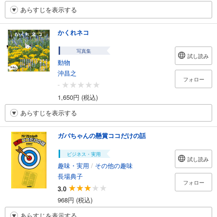
あらすじを表示する
かくれネコ
写真集
試し読み
動物
沖昌之
フォロー
-
1,650円 (税込)
あらすじを表示する
ガバちゃんの懸賞ココだけの話
ビジネス・実用
試し読み
趣味・実用
/
その他の趣味
長場典子
フォロー
3.0
968円 (税込)
あらすじを表示する