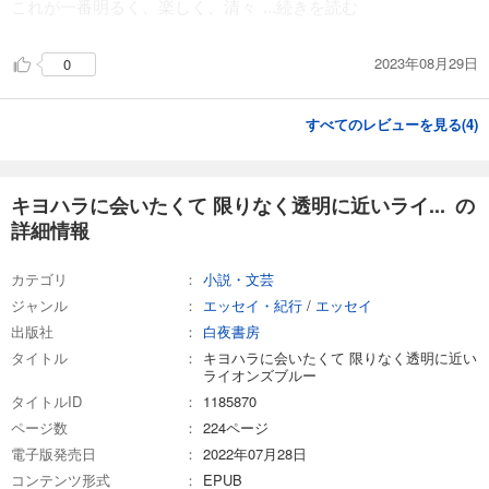
これが一番明るく、楽しく、清々
...続きを読む
2023年08月29日
0
すべてのレビューを見る(
4
)
キヨハラに会いたくて 限りなく透明に近いライ... の
詳細情報
カテゴリ
小説・文芸
ジャンル
エッセイ・紀行
/
エッセイ
出版社
白夜書房
タイトル
キヨハラに会いたくて 限りなく透明に近い
ライオンズブルー
タイトルID
1185870
ページ数
224ページ
電子版発売日
2022年07月28日
コンテンツ形式
EPUB