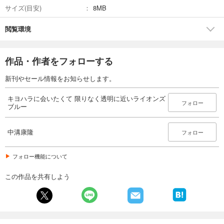
サイズ(目安)
8MB
閲覧環境
作品・作者をフォローする
新刊やセール情報をお知らせします。
キヨハラに会いたくて 限りなく透明に近いライオンズ
フォロー
ブルー
中溝康隆
フォロー
フォロー機能について
この作品を共有しよう