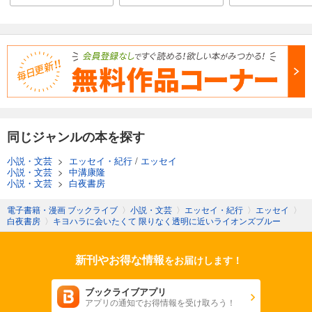
同じジャンルの本を探す
小説・文芸
>
エッセイ・紀行
/
エッセイ
小説・文芸
>
中溝康隆
小説・文芸
>
白夜書房
電子書籍・漫画 ブックライブ
〉
小説・文芸
〉
エッセイ・紀行
〉
エッセイ
〉
白夜書房
〉
キヨハラに会いたくて 限りなく透明に近いライオンズブルー
新刊やお得な情報
をお届けします！
ブックライブアプリ
アプリの通知でお得情報を受け取ろう！