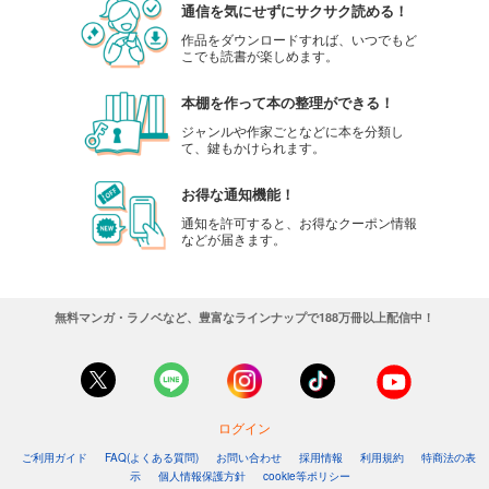
通信を気にせずにサクサク読める！
作品をダウンロードすれば、いつでもど
こでも読書が楽しめます。
本棚を作って本の整理ができる！
ジャンルや作家ごとなどに本を分類し
て、鍵もかけられます。
お得な通知機能！
通知を許可すると、お得なクーポン情報
などが届きます。
無料マンガ・ラノベなど、豊富なラインナップで188万冊以上配信中！
ログイン
ご利用ガイド
FAQ(よくある質問)
お問い合わせ
採用情報
利用規約
特商法の表
示
個人情報保護方針
cookie等ポリシー