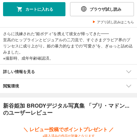
カートに入れる
ブラウザ試し読み
アプリ試し読みはこちら
さらに洗練された”姫ボディ”を携えて彼女が帰ってきた━━
至高のヒップラインとビジュアルの二刀流で、すぐさまグラビア界のプ
リンセスに成り上がり。姫の暴力的なまでの”可愛さ”を、ぎゅっと詰め込
みました。
※撮影時、成年年齢確認済。
詳しい情報を見る
閲覧環境
新谷姫加 BRODYデジタル写真集 「プリ・マドン...
のユーザーレビュー
＼ レビュー投稿でポイントプレゼント ／
※購入済みの作品が対象となります