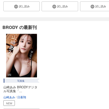
試し読み
試し読み
試し読み
BRODY の最新刊
写真集
山崎あみ BRODYデジタ
ル写真集「...
山崎あみ
日暮翔
NEW