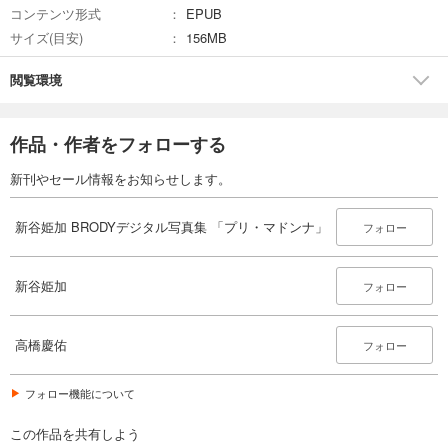
コンテンツ形式
EPUB
サイズ(目安)
156MB
閲覧環境
作品・作者をフォローする
新刊やセール情報をお知らせします。
新谷姫加 BRODYデジタル写真集 「プリ・マドンナ」
フォロー
新谷姫加
フォロー
高橋慶佑
フォロー
フォロー機能について
この作品を共有しよう