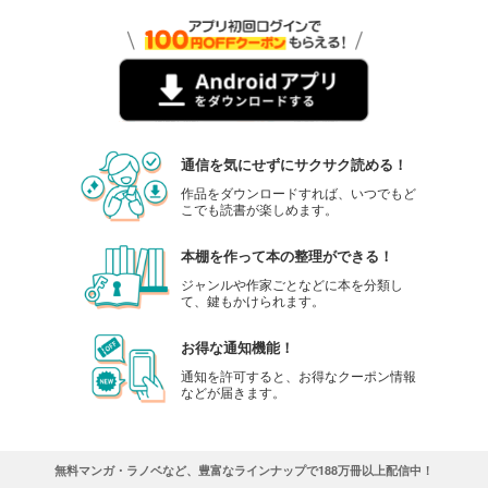
通信を気にせずにサクサク読める！
作品をダウンロードすれば、いつでもど
こでも読書が楽しめます。
本棚を作って本の整理ができる！
ジャンルや作家ごとなどに本を分類し
て、鍵もかけられます。
お得な通知機能！
通知を許可すると、お得なクーポン情報
などが届きます。
無料マンガ・ラノベなど、豊富なラインナップで188万冊以上配信中！