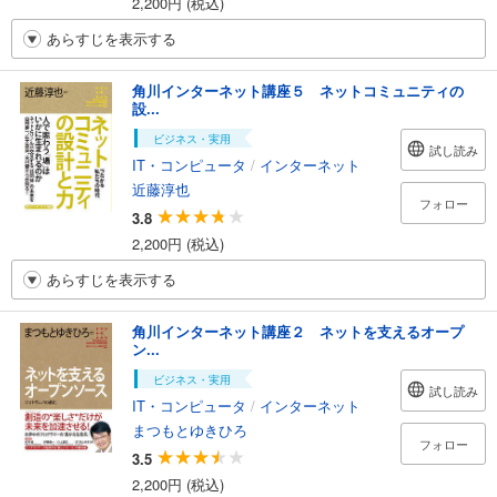
2,200円 (税込)
あらすじを表示する
角川インターネット講座５ ネットコミュニティの
設...
ビジネス・実用
試し読み
IT・コンピュータ
/
インターネット
近藤淳也
フォロー
3.8
2,200円 (税込)
あらすじを表示する
角川インターネット講座２ ネットを支えるオープ
ン...
ビジネス・実用
試し読み
IT・コンピュータ
/
インターネット
まつもとゆきひろ
フォロー
3.5
2,200円 (税込)