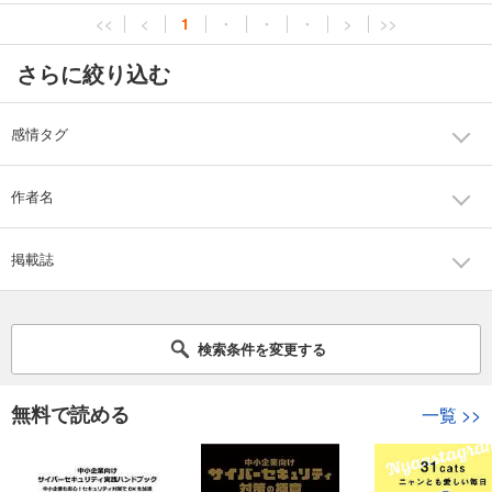
<<
<
1
・
・
・
>
>>
さらに絞り込む
感情タグ
作者名
掲載誌
検索条件を変更する
無料で読める
一覧
>>