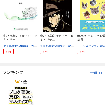
中小企業向けサイバーセ
中小企業向けサイバーセ
31cats ニャンとも
キュリテ...
キュリテ...
毎日
東京都産業労働局商工部経営支援課
東京都産業労働局商工部経営支援課
ニャンスタグラム編
無料
無料
無料
ランキング
一覧
>>
1位