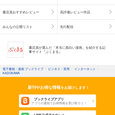
書店員おすすめレビュー
高評価レビュー作品
みんなの公開リスト
先行配信
書店員が選んだ「本当に面白い漫画」を紹介する記
事サイト『ぶくまる』
電子書籍・漫画 ブックライブ
〉
ビジネス・実用
〉
インターネット
〉
KADOKAWA
新刊やお得な情報
をお届けします！
ブックライブアプリ
アプリの通知でお得情報を受け取ろう！
LINE公式アカウント