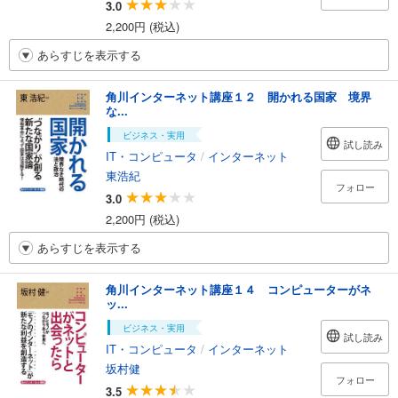
3.0
2,200円 (税込)
あらすじを表示する
角川インターネット講座１２ 開かれる国家 境界
な...
ビジネス・実用
試し読み
IT・コンピュータ
/
インターネット
東浩紀
フォロー
3.0
2,200円 (税込)
あらすじを表示する
角川インターネット講座１４ コンピューターがネ
ッ...
ビジネス・実用
試し読み
IT・コンピュータ
/
インターネット
坂村健
フォロー
3.5