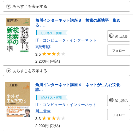
あらすじを表示する
角川インターネット講座８ 検索の新地平 集め
る、...
ビジネス・実用
試し読み
IT・コンピュータ
/
インターネット
高野明彦
フォロー
3.5
2,200円 (税込)
あらすじを表示する
角川インターネット講座４ ネットが生んだ文化
誰...
ビジネス・実用
試し読み
IT・コンピュータ
/
インターネット
川上量生
フォロー
3.3
2,200円 (税込)