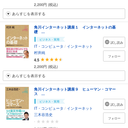
2,200円 (税込)
あらすじを表示する
角川インターネット講座１ インターネットの基
礎 ...
ビジネス・実用
試し読み
IT・コンピュータ
/
インターネット
村井純
フォロー
4.5
2,200円 (税込)
あらすじを表示する
角川インターネット講座９ ヒューマン・コマー
ス ...
ビジネス・実用
試し読み
IT・コンピュータ
/
インターネット
三木谷浩史
フォロー
-