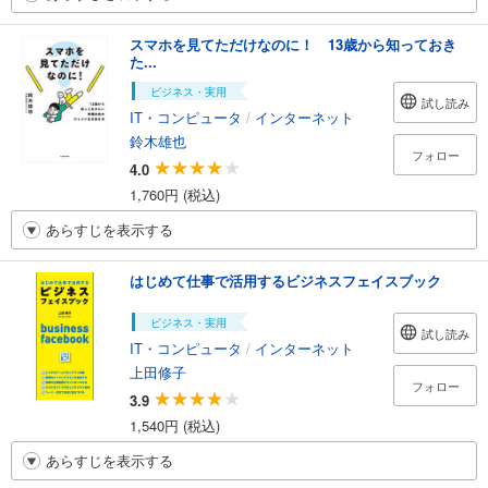
スマホを見てただけなのに！ 13歳から知っておき
た...
ビジネス・実用
試し読み
IT・コンピュータ
/
インターネット
鈴木雄也
フォロー
4.0
1,760円 (税込)
あらすじを表示する
はじめて仕事で活用するビジネスフェイスブック
ビジネス・実用
試し読み
IT・コンピュータ
/
インターネット
上田修子
フォロー
3.9
1,540円 (税込)
あらすじを表示する