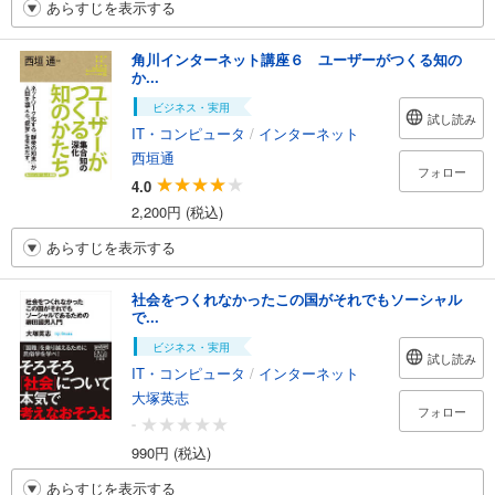
あらすじを表示する
角川インターネット講座６ ユーザーがつくる知の
か...
ビジネス・実用
試し読み
IT・コンピュータ
/
インターネット
西垣通
フォロー
4.0
2,200円 (税込)
あらすじを表示する
社会をつくれなかったこの国がそれでもソーシャル
で...
ビジネス・実用
試し読み
IT・コンピュータ
/
インターネット
大塚英志
フォロー
-
990円 (税込)
あらすじを表示する