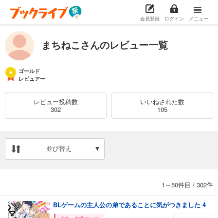
会員登録
ログイン
メニュー
まちねこさんのレビュー一覧
ゴールド
レビュアー
レビュー投稿数
いいねされた数
302
105
並び替え
1～50件目
/
302件
BLゲームの主人公の弟であることに気がつきました 4