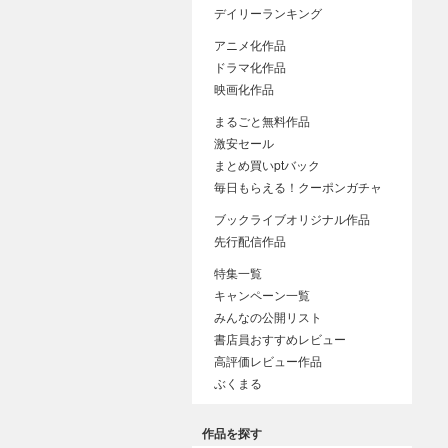
デイリーランキング
アニメ化作品
ドラマ化作品
映画化作品
まるごと無料作品
激安セール
まとめ買いptバック
毎日もらえる！クーポンガチャ
ブックライブオリジナル作品
先行配信作品
特集一覧
キャンペーン一覧
みんなの公開リスト
書店員おすすめレビュー
高評価レビュー作品
ぶくまる
作品を探す