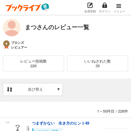
会員登録
ログイン
メニュー
まつさんのレビュー一覧
ブロンズ
レビュアー
レビュー投稿数
いいねされた数
226
35
並び替え
1～50件目
/
226件
つまずかない 生き方のヒント49