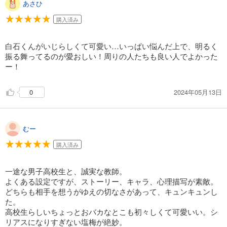
あさひ
購入済み
白石くんがいじらしくて可愛い…いっぱい悩んだ上で、明るく
振る舞ってるのが愛おしい！周りの人たちも良い人でよかった
ー！
2024年05月13日
0
むー
購入済み
一途な男子高校生と、誠実な教師。
よくある設定ですが、ストーリー、キャラ、心理描写が素敵。
どちらも相手を想うがゆえの切なさがあって、キュンキュンし
た。
高校生らしいちょっとおバカなとこも初々しくて可愛いい。シ
リアスになりすぎない塩梅が絶妙。