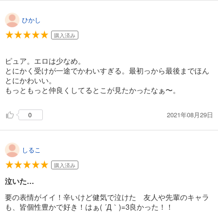
ひかし
購入済み
ピュア。エロは少なめ。
とにかく受けが一途でかわいすぎる。最初っから最後までほん
とにかわいい。
もっともっと仲良くしてるとこが見たかったなぁ〜。
2021年08月29日
0
しるこ
購入済み
泣いた…
要の表情がイイ！辛いけど健気で泣けた 友人や先輩のキャラ
も、皆個性豊かで好き！はぁ( ´Д｀)=3良かった！！