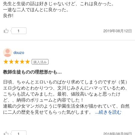
先生と生徒の話は好きじゃないけど、これは良かった。
一途な二人でほんとに良かった。
良作!
2019年08月12日
1
douzo
購入済み
教師生徒ものの理想形かも…
日頃、ちゃんとエロいものばかり求めてしまうのですが（笑）
エロ少なめとわかりつつ、文川じみさんにハマっているため、
こちらも読んでみました。最初、値段高いなぁと思ったけ
ど、、納得のボリュームと内容でした！
連載の少女マンガのように学園生活全体が描かれていて、自然
に二人の歴史を見せてもらった気がします。
...続きを読む
2018年08月09日
1