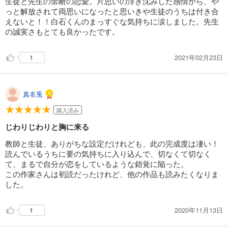
生徒と先生の禁断の恋愛。片思いの浮き沈みした感情から、や
っと解放されて両思いになったと思いきや生徒のうちは付き合
えないと！！白石くんのまっすぐな気持ちに涙しました。先生
の誠実さもとても良かったです。
2021年02月23日
1
真名兎
購入済み
じわりじわりと胸に来る
教師と生徒、ありがちな設定だけれども、此の完成度は凄い！
読んでいるうちに要の気持ちに入り込んで、切なくて切なく
て、まるで自分が恋をしているような錯覚に陥った。
この作家さんは初読だったけれど、他の作品も読みたくなりま
した。
2020年11月13日
1