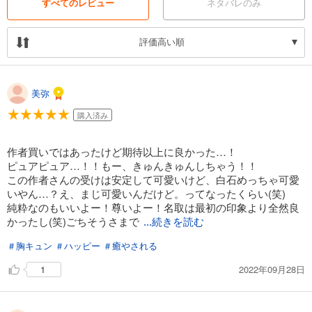
すべてのレビュー
ネタバレのみ
評価高い順
美弥
購入済み
作者買いではあったけど期待以上に良かった…！
ピュアピュア…！！もー、きゅんきゅんしちゃう！！
この作者さんの受けは安定して可愛いけど、白石めっちゃ可愛
いやん…？え、まじ可愛いんだけど。ってなったくらい(笑)
純粋なのもいいよー！尊いよー！名取は最初の印象より全然良
かったし(笑)ごちそうさまで
...続きを読む
ーす！！
＃胸キュン
＃ハッピー
＃癒やされる
2022年09月28日
1