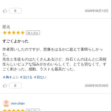
2026年06月12日
0
匿名
購入済み
すごくよかった
作者買いしたのですが、想像をはるかに超えて素晴らしかっ
た。
先生と生徒ものはたくさんあるけど、白石くんのほんとに高校
生らしいピュアな悩みがかわいらしくて、とても切なくて、す
ごく刺さった。感動。ラストも最高だった。
＃胸キュン
＃泣ける
＃切ない
2026年05月09日
0
mm-chan
購入済み