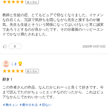
購入済み
教師と生徒の恋、とてもピュアで切なくなりました。イケメン
な白石くん、冗談で気持ちを隠しながら先生と接するのが健
気。先生も生徒とそういう関係になってはいけないと常に誠実
であろうとするのが良かったです。その分最後のハッピーエン
ドでかなり満たされました。
2023年10月10日
0
こま
購入済み
好き！
この作者さんの作品、なんだかじわーっと良くて好きです。今
まで読んでたのがちょっとエッチなのだったから、これはピュ
アなかんじでかわいかったです。
＃胸キュン
＃癒やされる
＃切ない