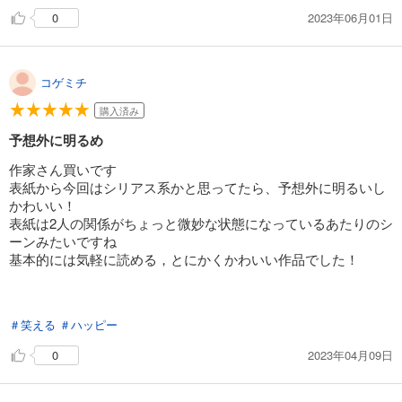
2023年06月01日
0
コゲミチ
購入済み
予想外に明るめ
作家さん買いです
表紙から今回はシリアス系かと思ってたら、予想外に明るいし
かわいい！
表紙は2人の関係がちょっと微妙な状態になっているあたりのシ
ーンみたいですね
基本的には気軽に読める，とにかくかわいい作品でした！
＃笑える
＃ハッピー
2023年04月09日
0