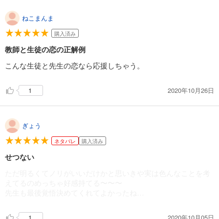
ねこまんま
購入済み
教師と生徒の恋の正解例
こんな生徒と先生の恋なら応援しちゃう。
2020年10月26日
1
ぎょう
ネタバレ
購入済み
せつない
ただ明るくてノリがいいだけかと思いきや実は色んなことを考
えてるのめっちゃ好感持てる〜〜〜
先生も最後覚悟決めてくれてよかったね…
2020年10月05日
1