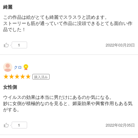
綺麗
この作品は絵がとても綺麗でスラスラと読めます。
ストーリーも筋が通っていて作品に没頭できるとても面白い作
品でした！
2022年03月23日
1
クロ
購入済み
女性側
ウイルスの効果は本当に男だけにあるのか気になる。
妙に女側が積極的なのを見ると、媚薬効果や興奮作用もある気
がする。
2022年02月05日
1