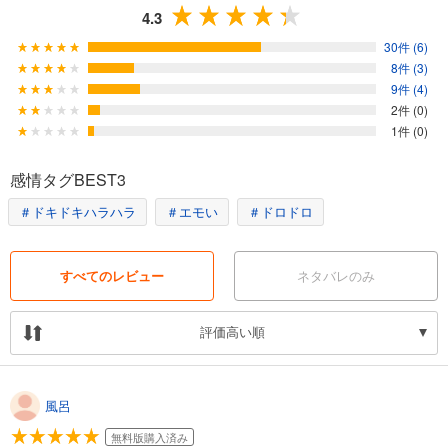
4.3
30件 (6)
8件 (3)
9件 (4)
2件 (0)
1件 (0)
感情タグBEST3
＃ドキドキハラハラ
＃エモい
＃ドロドロ
すべてのレビュー
ネタバレのみ
評価高い順
風呂
無料版購入済み