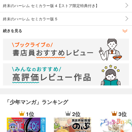
終末のハーレム セミカラー版 4【ストア限定特典付き】
終末のハーレム セミカラー版 5
続きを見る
終末のハーレム セミカラー版 6
終末のハーレム セミカラー版 7
終末のハーレム セミカラー版 8
終末のハーレム セミカラー版 9【ストア限定特典付き】
終末のハーレム セミカラー版 10
終末のハーレム セミカラー版 11
「少年マンガ」ランキング
終末のハーレム セミカラー版 12
1位
2位
3位
終末のハーレム セミカラー版 13