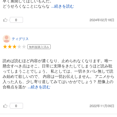
早く展開してほしいもんだ。
どうせろくなことにならな
...続きを読む
いとしても。
2024年02月18日
0
ティグリス
無料版購入済み
読めば読むほど内容が濃くなり、止められなくなります。唯一
懸念すべき点はそこ。日常に支障をきたしてしまうほど読み耽
ってしまうことでしょう。 私としては、一切ネタバレ無しで読
み始めて欲しいので、 内容は一切お伝えしません。 アニメから
入った人も、少し寄り道してみてはいかがでしょう？ 想像上の
合格点を遥か
...続きを読む
に上回ってきたこの作品を是非お取り下さい！
2022年11月09日
0