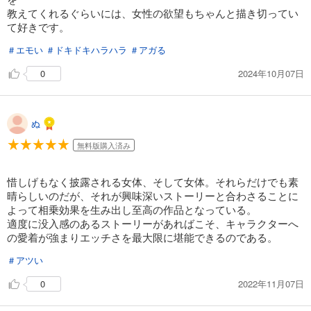
教えてくれるぐらいには、女性の欲望もちゃんと描き切ってい
て好きです。
＃エモい
＃ドキドキハラハラ
＃アガる
2024年10月07日
0
ぬ
無料版購入済み
惜しげもなく披露される女体、そして女体。それらだけでも素
晴らしいのだが、それが興味深いストーリーと合わさることに
よって相乗効果を生み出し至高の作品となっている。
適度に没入感のあるストーリーがあればこそ、キャラクターへ
の愛着が強まりエッチさを最大限に堪能できるのである。
＃アツい
2022年11月07日
0