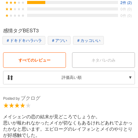
2件 (2)
0件 (0)
0件 (0)
感情タグBEST3
＃ドキドキハラハラ
＃アツい
＃カッコいい
すべてのレビュー
ネタバレのみ
評価高い順
ブクログ
Posted by
メイシェンの恋の結末が見どころでしょうか。
思いが報われなかったメイが切なくもあるけれどあれでよかっ
たかなと思います。エピローグのレイフォンとメイのやりとり
が好感触でした。