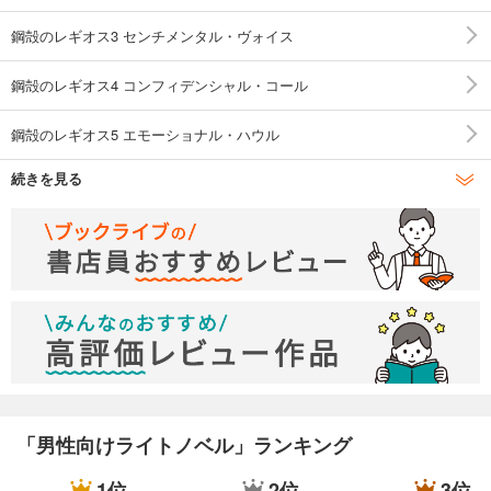
鋼殻のレギオス3 センチメンタル・ヴォイス
鋼殻のレギオス4 コンフィデンシャル・コール
鋼殻のレギオス5 エモーショナル・ハウル
続きを見る
鋼殻のレギオス6 レッド・ノクターン
鋼殻のレギオス7 ホワイト・オペラ
鋼殻のレギオス8 ミキシング・ノート
鋼殻のレギオス9 ブルー・マズルカ
鋼殻のレギオス10 コンプレックス・デイズ
鋼殻のレギオス11 インパクト・ガールズ
「男性向けライトノベル」ランキング
鋼殻のレギオス12 ブラック・アラベスク
1位
2位
3位