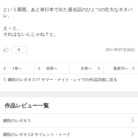
という展開。あと単行本で出た過去話のひとつの壮大なネタバ
レ。
え～と。
それはないんじゃね？と。
2011年07月30日
0
1巻へ
前巻へ
次巻へ
最新刊へ
鋼殻のレギオス17 サマー・ナイト・レイヴの作品詳細に戻る
作品レビュー一覧
鋼殻のレギオス
鋼殻のレギオス2 サイレント・トーク