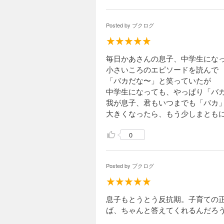
Posted by
ブクログ
毎日かあさんの息子、中学生にな
小さいころのエピソードを読んで
「バカだな〜」と笑っていたが
中学生になっても、やっぱり「バ
我が息子、君もいつまでも「バカ
大きくなったら、もう少しまとも
0
Posted by
ブクログ
息子もとうとう反抗期。子育ての
ば、ちゃんと答えてくれるんだろ