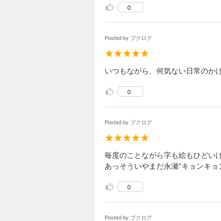
0
Posted by
ブクログ
いつもながら、何気ない日常のか
0
Posted by
ブクログ
毎度のことながら字も絵もひどいけ
あっそういやまだ永瀬*キョンキョ
0
Posted by
ブクログ