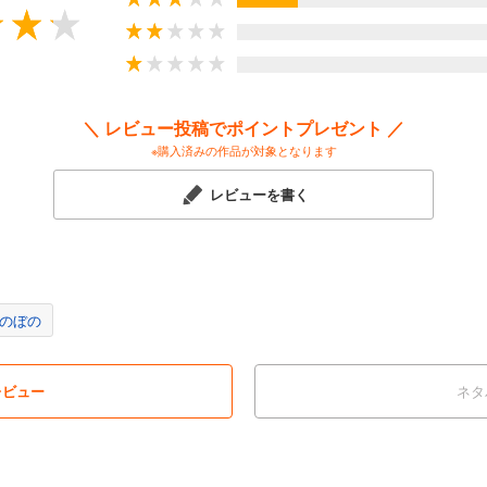
＼ レビュー投稿でポイントプレゼント ／
※購入済みの作品が対象となります
レビューを書く
のぼの
レビュー
ネタ