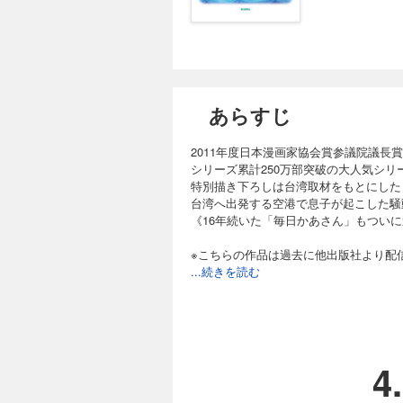
あらすじ
2011年度日本漫画家協会賞参議院議長
シリーズ累計250万部突破の大人気シ
特別描き下ろしは台湾取材をもとにした
台湾へ出発する空港で息子が起こした騒
《16年続いた「毎日かあさん」もついに
※こちらの作品は過去に他出版社より配
...続きを読む
4