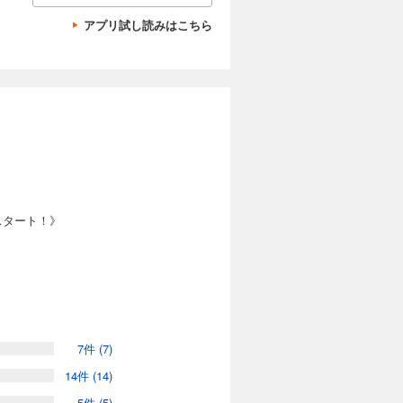
アプリ試し読みはこちら
スタート！》
7件 (7)
14件 (14)
5件 (5)