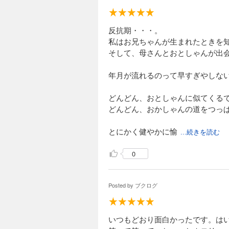
反抗期・・・。
私はお兄ちゃんが生まれたときを
そして、母さんとおとしゃんが出
年月が流れるのって早すぎやしな
どんどん、おとしゃんに似てくる
どんどん、おかしゃんの道をつっ
とにかく健やかに愉
...続きを読む
0
Posted by
ブクログ
いつもどおり面白かったです。は