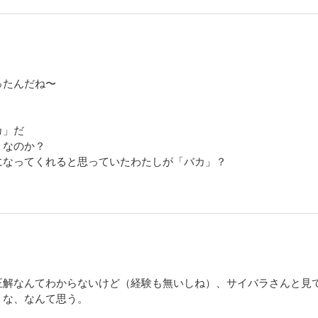
ったんだね〜
カ」だ
」なのか？
になってくれると思っていたわたしが「バカ」？
正解なんてわからないけど（経験も無いしね）、サイバラさんと見
うな、なんて思う。