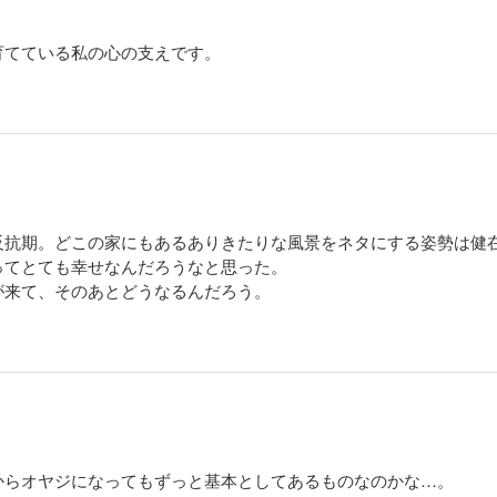
育てている私の心の支えです。
反抗期。どこの家にもあるありきたりな風景をネタにする姿勢は健
ってとても幸せなんだろうなと思った。
が来て、そのあとどうなるんだろう。
からオヤジになってもずっと基本としてあるものなのかな…。