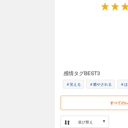
感情タグBEST3
＃笑える
＃癒やされる
＃ほ
すべての
並び替え