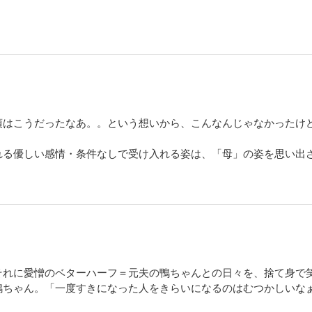
頃はこうだったなあ。。という想いから、こんなんじゃなかったけ
れる優しい感情・条件なしで受け入れる姿は、「母」の姿を思い出
それに愛憎のベターハーフ＝元夫の鴨ちゃんとの日々を、捨て身で
鴨ちゃん。「一度すきになった人をきらいになるのはむつかしいな