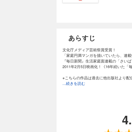
あらすじ
文化庁メディア芸術祭賞受賞！
「家庭円満マンガを描いていたら、連載
『毎日新聞』生活家庭面連載の「さいば
2011年2月5日映画化！《16年続いた
※こちらの作品は過去に他出版社より配
...続きを読む
4