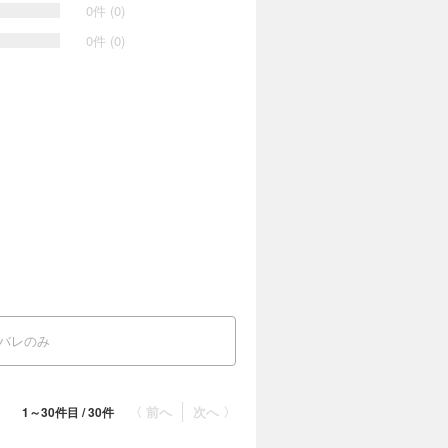
0件 (0)
0件 (0)
バレのみ
〈 前へ
次へ 〉
1～30件目 / 30件