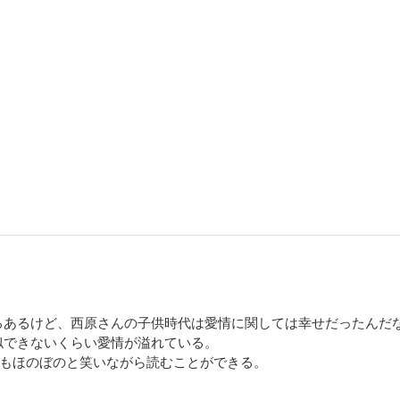
ろあるけど、西原さんの子供時代は愛情に関しては幸せだったんだ
似できないくらい愛情が溢れている。
つもほのぼのと笑いながら読むことができる。