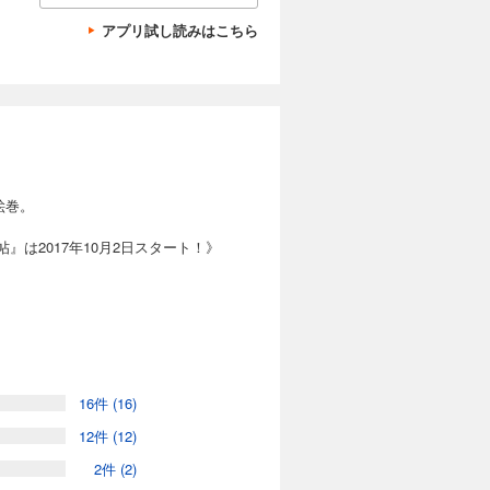
アプリ試し読みはこちら
絵巻。
』は2017年10月2日スタート！》
16件 (16)
12件 (12)
2件 (2)