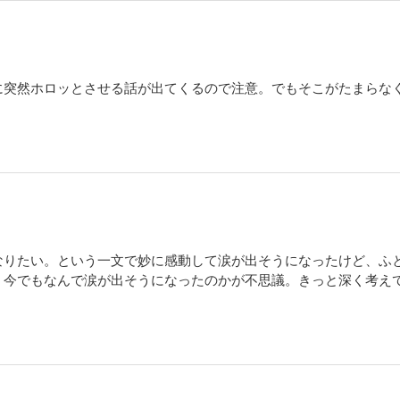
に突然ホロッとさせる話が出てくるので注意。でもそこがたまらな
なりたい。という一文で妙に感動して涙が出そうになったけど、ふ
、今でもなんで涙が出そうになったのかが不思議。きっと深く考え