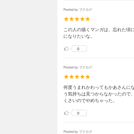
Posted by
ブクログ
この人の描くマンガは、忘れた頃
になりたいな。
0
Posted by
ブクログ
何度うまれかわってもかあさんに
う気持ちは見つからなかったので
くさいのでやめちゃった。
0
Posted by
ブクログ