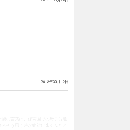
2012年03月10日
最後の言葉は、保育園での母子分離
将来そう思う時が絶対に来るんだと