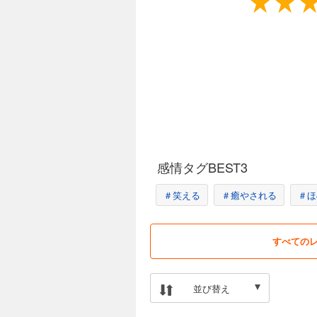
感情タグBEST3
＃笑える
＃癒やされる
＃ほ
すべての
並び替え