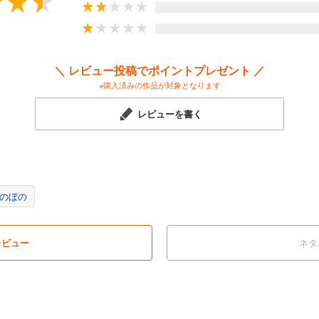
＼ レビュー投稿でポイントプレゼント ／
※購入済みの作品が対象となります
レビューを書く
のぼの
レビュー
ネタ