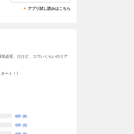
アプリ試し読みはこちら
爆笑必至、だけど、コワいくらいのリア
スタート！》
6件 (6)
5件 (5)
5件 (5)