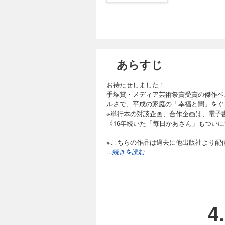
あらすじ
お待たせしました！
手塚賞・メディア芸術祭賞受賞の傑作ベ
ルさで、平成の家庭の「幸福と闇」をぐ
※単行本の対談企画、合作企画は、電子
《16年続いた「毎日かあさん」もついに
※こちらの作品は過去に他出版社より配
...続きを読む
4