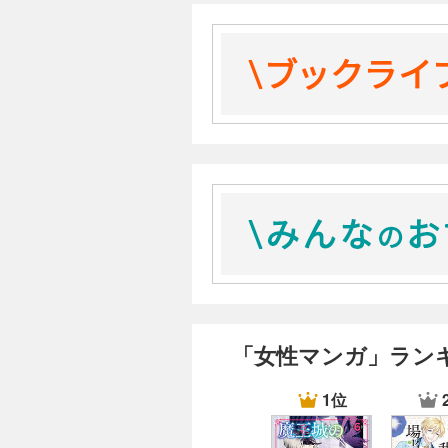
毎日かあさん7 ぐるぐるマニ車編
毎日かあさん8 いがいが反抗期編
毎日かあさん9 育っちまった編
毎日かあさん10 わんこギャル編
毎日かあさん11 息子国外逃亡編
毎日かあさん12 母娘つんつか編
毎日かあさん13 かしまし婆母娘編
毎日かあさん14 卒母編
「女性マンガ」ラン
1位