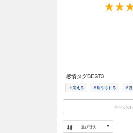
感情タグBEST3
＃笑える
＃癒やされる
＃ほ
すべての
並び替え