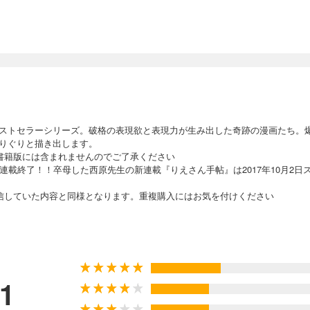
ストセラーシリーズ。破格の表現欲と表現力が生み出した奇跡の漫画たち。
りぐりと描き出します。
書籍版には含まれませんのでご了承ください
連載終了！！卒母した西原先生の新連載『りえさん手帖』は2017年10月2日
信していた内容と同様となります。重複購入にはお気を付けください
.1