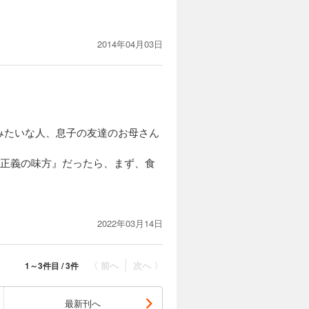
2014年04月03日
は違っても男の子のやんちゃはどう
みたいな人、息子の友達のお母さん
『正義の味方』だったら、まず、食
2022年03月14日
〈 前へ
次へ 〉
1～3件目 / 3件
最新刊へ