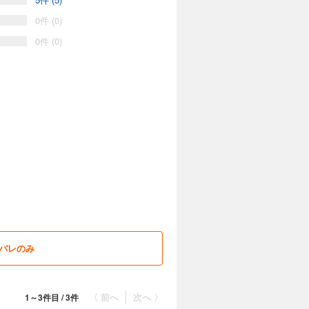
0件 (0)
0件 (0)
バレのみ
〈 前へ
次へ 〉
1～3件目 / 3件