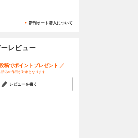
i 原作：
英 原作：
きます。 ※本
えない
竜騎士のお
まれており
作：織川
異世界生活
カートに入れる
リオ：都
 「神作
」（漫画：
新刊オート購入について
」（高山
才魔導師の
簿」（コミ
試し読み
作画：かわの
【センター
） 「旦那
ック：喜久
全収録作
を焦がす
あさひまち
外道ラスボ
電子書籍の表
ユーザーレビュー
 原作：辻
 原作：天
せん。ま
使いの約束
原作：長埜
ンミル）
小路ちょこ
ドリ 原
ー原案：雪
ー投稿でポイントプレゼント ／
カートに入れる
太 原作：
「ふつつか
入済みの作品が対象となります
隆） 【番
ー原案：ゆ
丸） 【セ
ック：ひだ
試し読み
の家政婦業
（コミッ
レビューを書く
ァンパイ
のありえな
噺」（漫
ック：まし
ャラクタ
ミック：お
ら醒めて
魔獣対策室
生してしま
「怪異の掃除
 「祝福の
ましょう」
す。※本
／coly
ラクター原
まれており
さぎ キャ
：碧井こな
カートに入れる
ーチェと白
The
ターデザイ
鈴ノ助）
文庫妖 キ
ella-」
試し読み
うたこ）
：真冬日）
：桜川ヒ
クター原