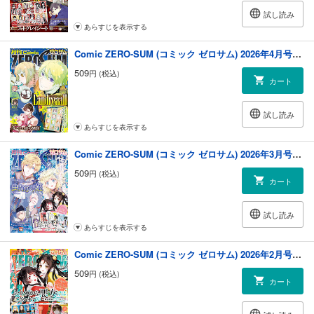
試し読み
あらすじを表示する
Comic ZERO-SUM (コミック ゼロサム) 2026年4月号[雑誌]
509
円 (税込)
カート
試し読み
あらすじを表示する
Comic ZERO-SUM (コミック ゼロサム) 2026年3月号[雑誌]
509
円 (税込)
カート
試し読み
あらすじを表示する
Comic ZERO-SUM (コミック ゼロサム) 2026年2月号[雑誌]
509
円 (税込)
カート