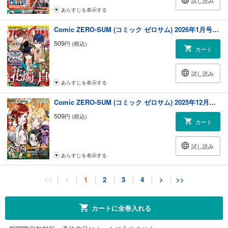
試し読み
あらすじを表示する
Comic ZERO-SUM (コミック ゼロサム) 2026年1月号[雑誌]
509
円 (税込)
カート
試し読み
あらすじを表示する
Comic ZERO-SUM (コミック ゼロサム) 2025年12月号[雑誌]
509
円 (税込)
カート
試し読み
あらすじを表示する
Comic ZERO-SUM (コミック ゼロサム) 2025年11月号[雑誌]
<<
<
1
2
3
4
>
>>
509
円 (税込)
カート
カートに全巻入れる
試し読み