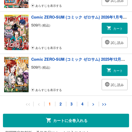
試し読み
あらすじを表示する
Comic ZERO-SUM (コミック ゼロサム) 2026年1月号[雑誌]
509
円 (税込)
カート
試し読み
あらすじを表示する
Comic ZERO-SUM (コミック ゼロサム) 2025年12月号[雑誌]
509
円 (税込)
カート
試し読み
あらすじを表示する
Comic ZERO-SUM (コミック ゼロサム) 2025年11月号[雑誌]
<<
<
1
2
3
4
>
>>
509
円 (税込)
カート
カートに全巻入れる
試し読み