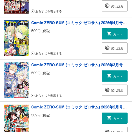
試し読み
あらすじを表示する
Comic ZERO-SUM (コミック ゼロサム) 2026年4月号[雑誌]
509
円 (税込)
カート
試し読み
あらすじを表示する
Comic ZERO-SUM (コミック ゼロサム) 2026年3月号[雑誌]
509
円 (税込)
カート
試し読み
あらすじを表示する
Comic ZERO-SUM (コミック ゼロサム) 2026年2月号[雑誌]
509
円 (税込)
カート