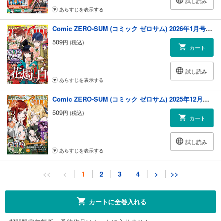
試し読み
あらすじを表示する
Comic ZERO-SUM (コミック ゼロサム) 2026年1月号[雑誌]
509
円 (税込)
カート
試し読み
あらすじを表示する
Comic ZERO-SUM (コミック ゼロサム) 2025年12月号[雑誌]
509
円 (税込)
カート
試し読み
あらすじを表示する
Comic ZERO-SUM (コミック ゼロサム) 2025年11月号[雑誌]
<<
<
1
2
3
4
>
>>
509
円 (税込)
カート
カートに全巻入れる
試し読み