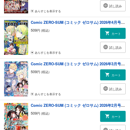
試し読み
あらすじを表示する
Comic ZERO-SUM (コミック ゼロサム) 2026年4月号[雑誌]
509
円 (税込)
カート
試し読み
あらすじを表示する
Comic ZERO-SUM (コミック ゼロサム) 2026年3月号[雑誌]
509
円 (税込)
カート
試し読み
あらすじを表示する
Comic ZERO-SUM (コミック ゼロサム) 2026年2月号[雑誌]
509
円 (税込)
カート