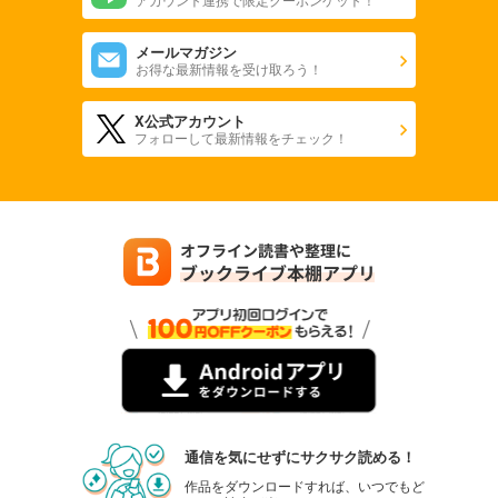
あらすじを表示する
メールマガジン
Comic ZERO-SUM (コミック ゼロサム) 2023年12月号[雑誌]
お得な最新情報を受け取ろう！
509
円 (税込)
カート
X公式アカウント
フォローして最新情報をチェック！
試し読み
あらすじを表示する
Comic ZERO-SUM (コミック ゼロサム) 2023年11月号[雑誌]
509
円 (税込)
カート
試し読み
あらすじを表示する
Comic ZERO-SUM (コミック ゼロサム) 2023年10月号[雑誌]
509
円 (税込)
カート
通信を気にせずにサクサク読める！
試し読み
作品をダウンロードすれば、いつでもど
あらすじを表示する