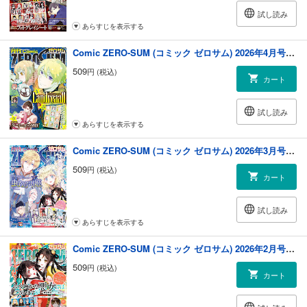
試し読み
あらすじを表示する
Comic ZERO-SUM (コミック ゼロサム) 2026年4月号[雑誌]
509
円 (税込)
カート
試し読み
あらすじを表示する
Comic ZERO-SUM (コミック ゼロサム) 2026年3月号[雑誌]
509
円 (税込)
カート
試し読み
あらすじを表示する
Comic ZERO-SUM (コミック ゼロサム) 2026年2月号[雑誌]
509
円 (税込)
カート