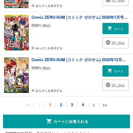
試し読み
あらすじを表示する
Comic ZERO-SUM (コミック ゼロサム) 2026年1月号[雑誌]
509
円 (税込)
カート
試し読み
あらすじを表示する
Comic ZERO-SUM (コミック ゼロサム) 2025年12月号[雑誌]
509
円 (税込)
カート
試し読み
あらすじを表示する
Comic ZERO-SUM (コミック ゼロサム) 2025年11月号[雑誌]
<<
<
1
2
3
4
>
>>
509
円 (税込)
カート
カートに全巻入れる
試し読み