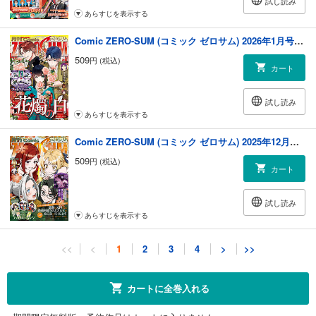
試し読み
あらすじを表示する
Comic ZERO-SUM (コミック ゼロサム) 2026年1月号[雑誌]
509
円 (税込)
カート
試し読み
あらすじを表示する
Comic ZERO-SUM (コミック ゼロサム) 2025年12月号[雑誌]
509
円 (税込)
カート
試し読み
あらすじを表示する
Comic ZERO-SUM (コミック ゼロサム) 2025年11月号[雑誌]
<<
<
1
2
3
4
>
>>
509
円 (税込)
カート
カートに全巻入れる
試し読み