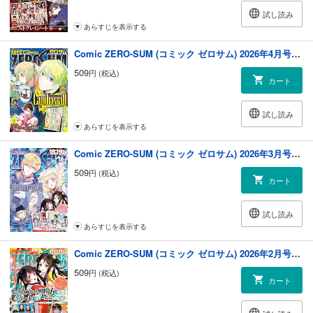
試し読み
あらすじを表示する
Comic ZERO-SUM (コミック ゼロサム) 2026年4月号[雑誌]
509
円 (税込)
カート
試し読み
あらすじを表示する
Comic ZERO-SUM (コミック ゼロサム) 2026年3月号[雑誌]
509
円 (税込)
カート
試し読み
あらすじを表示する
Comic ZERO-SUM (コミック ゼロサム) 2026年2月号[雑誌]
509
円 (税込)
カート