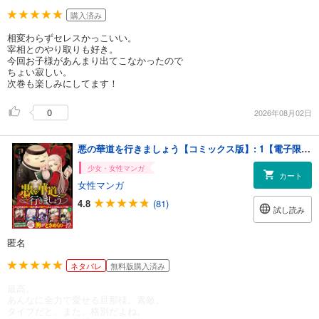
購入済み
相変わらずセレスかっこいい。
宰相とのやり取りも好き。
今回お子様があんまり出てこなかったので
ちょい寂しい。
次巻も楽しみにしてます！
0
2026年08月02日
悪の華道を行きましょう【コミックス版】: 1【電子限定描き下ろしカラーイラスト付き】
少女・女性マンガ
カート
女性マンガ
4.8
(81)
試し読み
匿名
ネタバレ
無料版購入済み
最高。
あんなに全力で愛せる旦那様。素敵。
タイプだと、また、格別だよね。