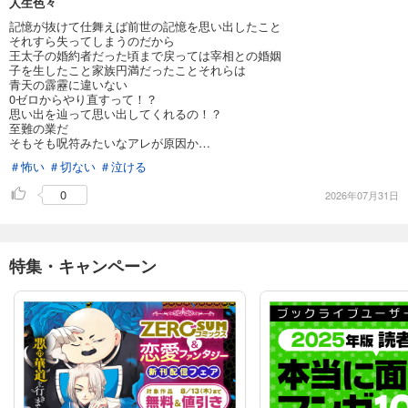
人生色々
記憶が抜けて仕舞えば前世の記憶を思い出したこと
それすら失ってしまうのだから
王太子の婚約者だった頃まで戻っては宰相との婚姻
子を生したこと家族円満だったことそれらは
青天の霹靂に違いない
0ゼロからやり直すって！？
思い出を辿って思い出してくれるの！？
至難の業だ
そもそも呪符みたいなアレが原因か…
＃怖い
＃切ない
＃泣ける
0
2026年07月31日
特集・キャンペーン