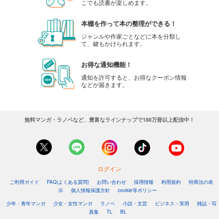
こでも読書が楽しめます。
本棚を作って本の整理ができる！
ジャンルや作家ごとなどに本を分類し
て、鍵もかけられます。
お得な通知機能！
通知を許可すると、お得なクーポン情報
などが届きます。
無料マンガ・ラノベなど、豊富なラインナップで188万冊以上配信中！
ログイン
ご利用ガイド
FAQ(よくある質問)
お問い合わせ
採用情報
利用規約
特商法の表
示
個人情報保護方針
cookie等ポリシー
少年・青年マンガ
少女・女性マンガ
ラノベ
小説・文芸
ビジネス・実用
雑誌・写
真集
TL
BL