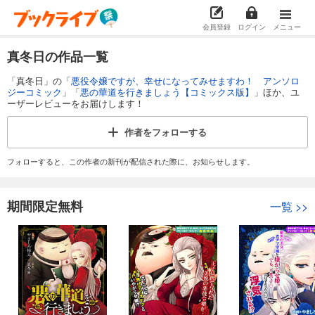
会員登録
ログイン
メニュー
真冬日の作品一覧
「真冬日」の「
悪役令嬢ですが、幸せになってみせますわ！ アンソロ
ジーコミック
」「
悪の華道を行きましょう【コミックス版】
」ほか、ユ
ーザーレビューをお届けします！
作者を
フォローする
フォローすると、この作者の新刊が配信された際に、お知らせします。
期間限定無料
一覧
>>