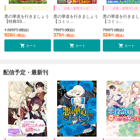
ラノベ
少女・女性マンガ
少女・女性マンガ
悪の華道を行きましょう
悪の華道を行きましょう
悪の華道を行きまし
【特典SS...
【コミッ...
【コミッ...
1,320円 (税込)
750円 (税込)
750円 (税込)
924
375
524
円 (税込)
円 (税込)
円 (税込)
カート
カート
カート
配信予定・最新刊