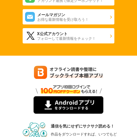
アカウント連携で限定クーポンゲット！
メールマガジン
お得な最新情報を受け取ろう！
X公式アカウント
フォローして最新情報をチェック！
通信を気にせずにサクサク読める！
作品をダウンロードすれば、いつでもど