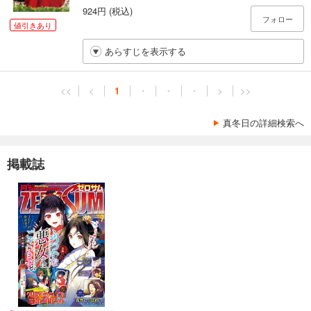
924円 (税込)
フォロー
値引きあり
あらすじを表示する
<<
<
1
・
・
・
>
>>
真冬日の詳細検索へ
掲載誌