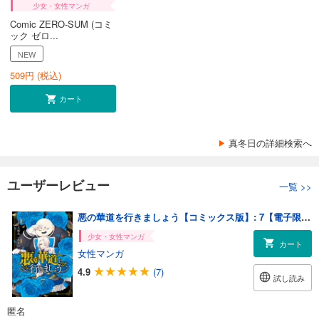
少女・女性マンガ
Comic ZERO-SUM (コミ
ック ゼロ...
NEW
509
円 (税込)
カート
真冬日の詳細検索へ
ユーザーレビュー
一覧
>>
悪の華道を行きましょう【コミックス版】: 7【電子限定描き下ろし付き】
少女・女性マンガ
カート
女性マンガ
4.9
(7)
試し読み
匿名