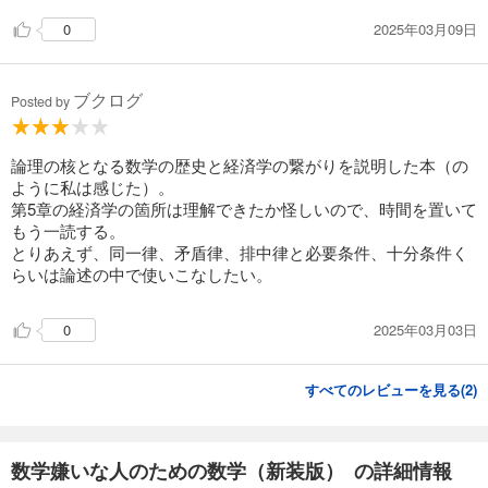
2025年03月09日
0
ブクログ
Posted by
論理の核となる数学の歴史と経済学の繋がりを説明した本（の
ように私は感じた）。
第5章の経済学の箇所は理解できたか怪しいので、時間を置いて
もう一読する。
とりあえず、同一律、矛盾律、排中律と必要条件、十分条件く
らいは論述の中で使いこなしたい。
2025年03月03日
0
すべてのレビューを見る(
2
)
数学嫌いな人のための数学（新装版） の詳細情報