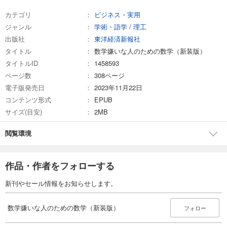
カテゴリ
ビジネス・実用
ジャンル
学術・語学
/
理工
出版社
東洋経済新報社
タイトル
数学嫌いな人のための数学（新装版）
タイトルID
1458593
ページ数
308ページ
電子版発売日
2023年11月22日
コンテンツ形式
EPUB
サイズ(目安)
2MB
閲覧環境
作品・作者をフォローする
新刊やセール情報をお知らせします。
数学嫌いな人のための数学（新装版）
フォロー