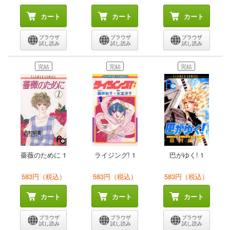
カート
カート
カート
ブラウザ
ブラウザ
ブラウザ
試し読み
試し読み
試し読み
完結
完結
完結
薔薇のために 1
ライジング! 1
巴がゆく! 1
583円（税込）
583円（税込）
583円（税込）
カート
カート
カート
ブラウザ
ブラウザ
ブラウザ
試し読み
試し読み
試し読み