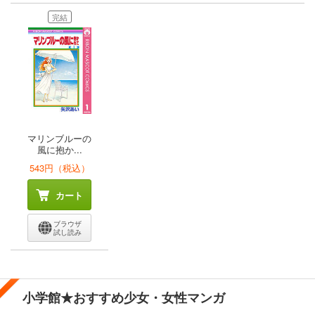
完結
マリンブルーの
風に抱か...
543円（税込）
カート
ブラウザ
試し読み
小学館★おすすめ少女・女性マンガ