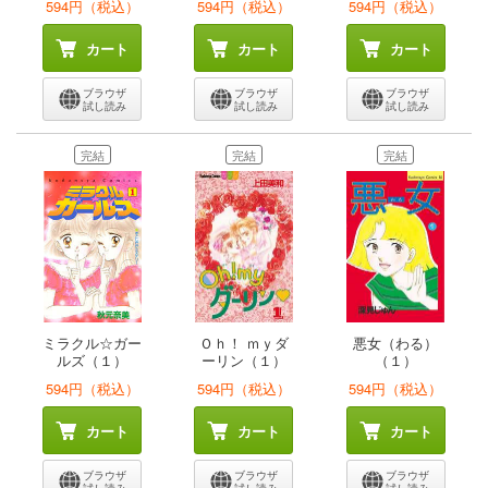
594円（税込）
594円（税込）
594円（税込）
カート
カート
カート
ブラウザ
ブラウザ
ブラウザ
試し読み
試し読み
試し読み
完結
完結
完結
ミラクル☆ガー
Ｏｈ！ ｍｙダ
悪女（わる）
ルズ（１）
ーリン（１）
（１）
594円（税込）
594円（税込）
594円（税込）
カート
カート
カート
ブラウザ
ブラウザ
ブラウザ
試し読み
試し読み
試し読み