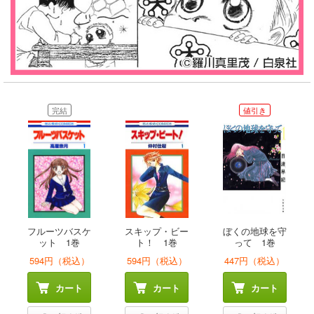
完結
値引き
フルーツバスケ
スキップ・ビー
ぼくの地球を守
ット 1巻
ト！ 1巻
って 1巻
594円（税込）
594円（税込）
447円（税込）
カート
カート
カート