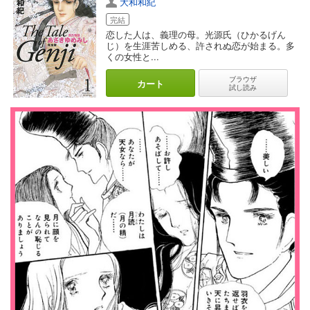
大和和紀
完結
恋した人は、義理の母。光源氏（ひかるげん
じ）を生涯苦しめる、許されぬ恋が始まる。多
くの女性と...
ブラウザ
カート
試し読み