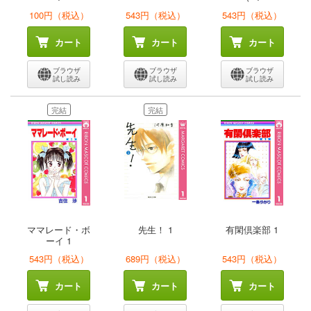
100円（税込）
543円（税込）
543円（税込）
カート
カート
カート
ブラウザ
ブラウザ
ブラウザ
試し読み
試し読み
試し読み
完結
完結
ママレード・ボ
先生！ 1
有閑倶楽部 1
ーイ 1
543円（税込）
689円（税込）
543円（税込）
カート
カート
カート