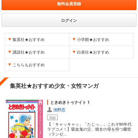
無料会員登録
ログイン
集英社★おすすめ
小学館★おすすめ
講談社★おすすめ
白泉社★おすすめ
こちらもおすすめ
集英社★おすすめ少女・女性マンガ
ときめきトゥナイト 1
池野恋
完結
【「キャッキャッ」「たじっ…」これぞ80年代
ラブコメ！】吸血鬼の父、狼女の母を持つ蘭世
（ランゼ...