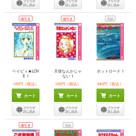
ブラウザ
ブラウザ
ブラウザ
試し読み
試し読み
試し読み
値引き
値引き
完結
ベイビィ★LOV
天使なんかじゃ
ホットロード 1
E 1
ない 1
100円（税込）
100円（税込）
543円（税込）
カート
カート
カート
ブラウザ
ブラウザ
ブラウザ
試し読み
試し読み
試し読み
値引き
完結