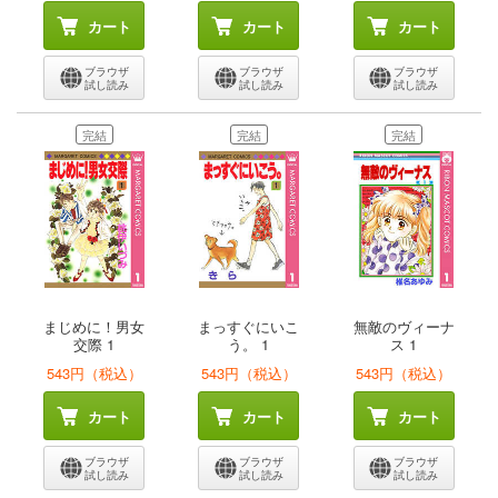
カート
カート
カート
ブラウザ
ブラウザ
ブラウザ
試し読み
試し読み
試し読み
完結
完結
完結
まじめに！男女
まっすぐにいこ
無敵のヴィーナ
交際 1
う。 1
ス 1
543円（税込）
543円（税込）
543円（税込）
カート
カート
カート
ブラウザ
ブラウザ
ブラウザ
試し読み
試し読み
試し読み