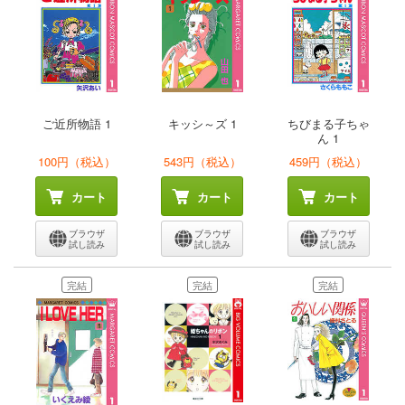
ご近所物語 1
キッシ～ズ 1
ちびまる子ちゃ
ん 1
100円（税込）
543円（税込）
459円（税込）
カート
カート
カート
ブラウザ
ブラウザ
ブラウザ
試し読み
試し読み
試し読み
完結
完結
完結