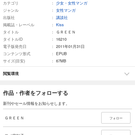
カテゴリ
少女・女性マンガ
ジャンル
女性マンガ
出版社
講談社
掲載誌・レーベル
Kiss
タイトル
ＧＲＥＥＮ
タイトルID
16210
電子版発売日
2011年01月31日
コンテンツ形式
EPUB
サイズ(目安)
67MB
閲覧環境
作品・作者をフォローする
新刊やセール情報をお知らせします。
ＧＲＥＥＮ
フォロー