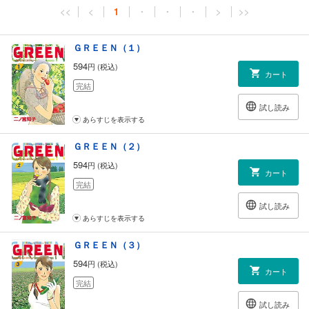
<<
<
1
・
・
・
>
>>
ＧＲＥＥＮ（１）
594
円 (税込)
カート
完結
試し読み
あらすじを表示する
ＧＲＥＥＮ（２）
594
円 (税込)
カート
完結
試し読み
あらすじを表示する
ＧＲＥＥＮ（３）
594
円 (税込)
カート
完結
試し読み