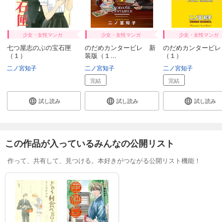
少女・女性マンガ
少女・女性マンガ
少女・女性マンガ
七つ屋志のぶの宝石匣
のだめカンタービレ 新
のだめカンタービレ
（１）
装版（１...
（１）
二ノ宮知子
二ノ宮知子
二ノ宮知子
完結
完結
試し読み
試し読み
試し読み
この作品が入っているみんなの公開リスト
作って、共有して、見つける。本好きがつながる公開リスト機能！