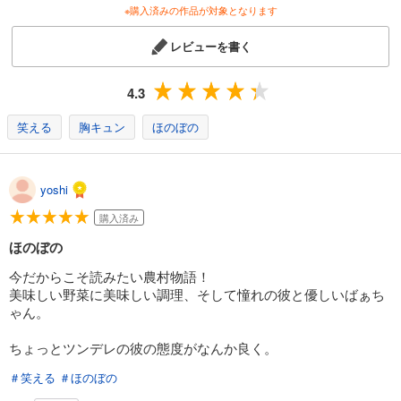
※購入済みの作品が対象となります
レビューを書く
4.3
笑える
胸キュン
ほのぼの
yoshi
購入済み
ほのぼの
今だからこそ読みたい農村物語！
美味しい野菜に美味しい調理、そして憧れの彼と優しいばぁち
ゃん。
ちょっとツンデレの彼の態度がなんか良く。
＃笑える
＃ほのぼの