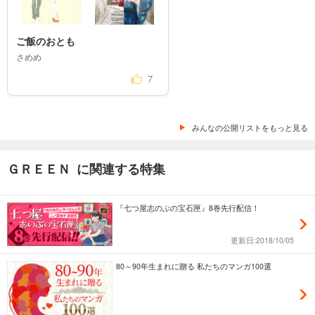
ご飯のおとも
さめめ
7
みんなの公開リストをもっと見る
ＧＲＥＥＮ に関連する特集
『七つ屋志のぶの宝石匣』8巻先行配信！
更新日:2018/10/05
80～90年生まれに贈る 私たちのマンガ100選