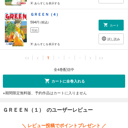
あらすじを表示する
ＧＲＥＥＮ（４）
594
円 (税込)
カート
完結
試し読み
あらすじを表示する
<<
<
1
・
・
・
>
>>
全4巻配信中
カートに全巻入れる
※期間限定無料版、予約作品はカートに入りません
ＧＲＥＥＮ（１） のユーザーレビュー
＼ レビュー投稿でポイントプレゼント ／