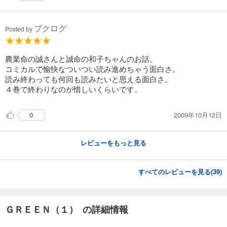
ブクログ
Posted by
農業命の誠さんと誠命の和子ちゃんのお話。
コミカルで愉快なついつい読み進めちゃう面白さ。
読み終わっても何回も読みたいと思える面白さ。
４巻で終わりなのが惜しいくらいです。
2009年10月12日
0
レビューをもっと見る
すべてのレビューを見る(
39
)
ＧＲＥＥＮ（１） の詳細情報