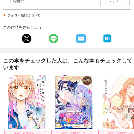
二ノ宮知子
フォロー
フォロー機能について
この作品を共有しよう
この本をチェックした人は、こんな本もチェックして
います
少女・女性マンガ
少女・女性マンガ
少女・女性マンガ