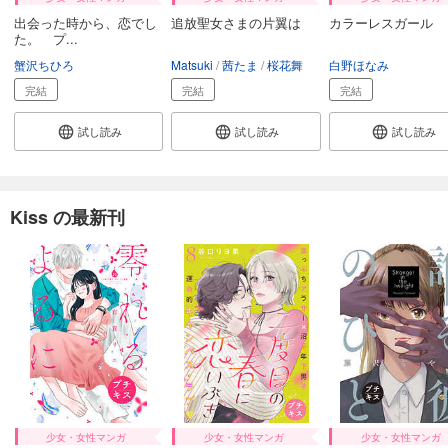
出会った時から、恋でし
追放聖女さまの片翼は
カラーレスガール 
た。 プ...
蟹沢ちひろ
Matsuki
茜たま
桜花舞
白野ほなみ
完結
完結
完結
試し読み
試し読み
試し読み
Kiss の最新刊
少女・女性マンガ
少女・女性マンガ
少女・女性マンガ