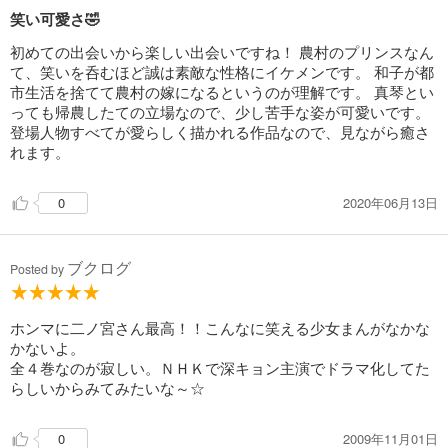
笑い可愛さ🤣
初めての出会いから楽しい出会いですね！ 農村のプリンスなん
て、笑いを呑むほど誠は素敵な性格にイケメンです。 和子が都
市生活を捨てて農村の嫁になるというのが理解です。 真琴とい
っても帰農したての立場なので、少し苦手な姿が可愛いです。
登場人物すべてが愛らしく描かれる作品なので、見ながら癒さ
れます。
2020年06月13日
0
ブクログ
Posted by
ホンマに二ノ宮さん最高！！こんなに笑える少女まんがなかな
かないよ。
全４巻なのが寂しい。ＮＨＫで深キョン主演でドラマ化してた
らしいからみてみたいな～☆
2009年11月01日
0