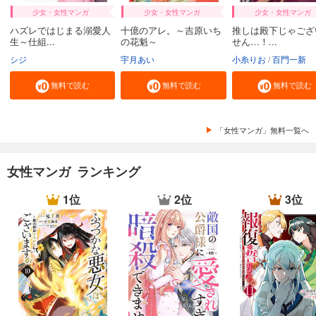
少女・女性マンガ
少女・女性マンガ
少女・女性マンガ
ハズレではじまる溺愛人
十億のアレ。～吉原いち
推しは殿下じゃござ
生～仕組...
の花魁～
せん…！...
シジ
宇月あい
小糸りお
百門一新
無料で読む
無料で読む
無料で読む
「女性マンガ」無料一覧へ
女性マンガ ランキング
1位
2位
3位