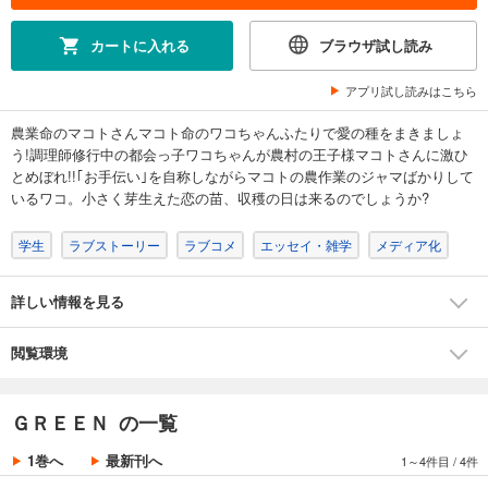
カートに入れる
ブラウザ試し読み
アプリ試し読みはこちら
農業命のマコトさんマコト命のワコちゃんふたりで愛の種をまきましょ
う!調理師修行中の都会っ子ワコちゃんが農村の王子様マコトさんに激ひ
とめぼれ!!｢お手伝い｣を自称しながらマコトの農作業のジャマばかりして
いるワコ。小さく芽生えた恋の苗、収穫の日は来るのでしょうか?
学生
ラブストーリー
ラブコメ
エッセイ・雑学
メディア化
詳しい情報を見る
閲覧環境
ＧＲＥＥＮ の一覧
1巻へ
最新刊へ
1～4件目
/
4件