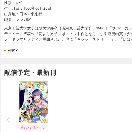
性別：女性
生年月日：1966年06月29日
出身地：日本 / 東京都
職業：マンガ家
東京工芸大学女子短期大学部卒（現東京工芸大学）。1986年「ザ マーガ
デビュー。代表作『花より男子』は大ヒット作となり、小学館漫画賞（少
レビドラマとメディア展開された。他に『キャットストリート』、『いば
公式X
配信予定・最新刊
少女・女性マンガ