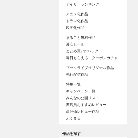
デイリーランキング
アニメ化作品
ドラマ化作品
映画化作品
まるごと無料作品
激安セール
まとめ買いptバック
毎日もらえる！クーポンガチャ
ブックライブオリジナル作品
先行配信作品
特集一覧
キャンペーン一覧
みんなの公開リスト
書店員おすすめレビュー
高評価レビュー作品
ぶくまる
作品を探す