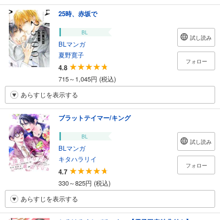
25時、赤坂で
BL
試し読み
BLマンガ
夏野寛子
フォロー
4.8
715～1,045円 (税込)
あらすじを表示する
ブラットテイマー/キング
BL
試し読み
BLマンガ
キタハラリイ
フォロー
4.7
330～825円 (税込)
あらすじを表示する