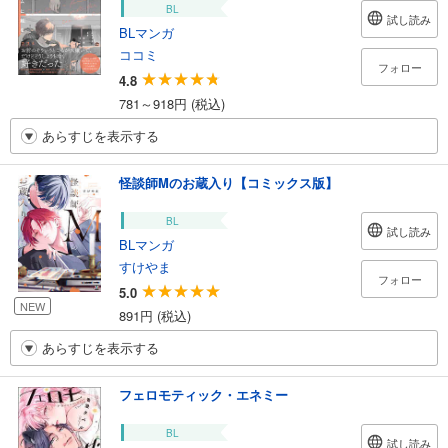
BL
試し読み
BLマンガ
ココミ
フォロー
4.8
781～918円 (税込)
あらすじを表示する
怪談師Mのお蔵入り【コミックス版】
BL
試し読み
BLマンガ
すけやま
フォロー
5.0
NEW
891円 (税込)
あらすじを表示する
フェロモティック・エネミー
BL
試し読み