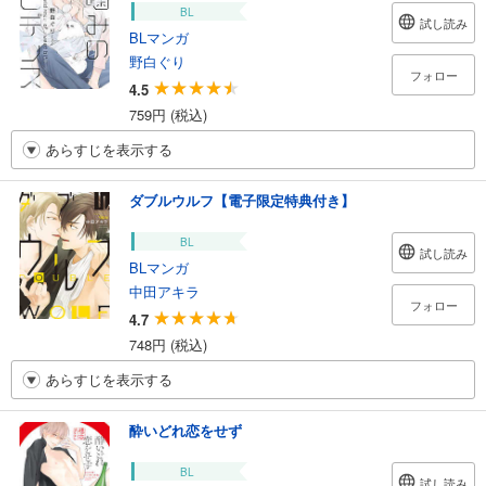
BL
試し読み
BLマンガ
野白ぐり
フォロー
4.5
759円 (税込)
あらすじを表示する
ダブルウルフ【電子限定特典付き】
BL
試し読み
BLマンガ
中田アキラ
フォロー
4.7
748円 (税込)
あらすじを表示する
酔いどれ恋をせず
BL
試し読み