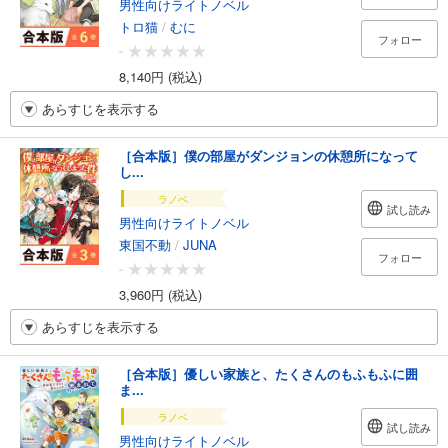
男性向けライトノベル
トロ猫
/
むに
フォロー
-
8,140円 (税込)
あらすじを表示する
［合本版］僕の部屋がダンジョンの休憩所になって
し...
ラノベ
試し読み
男性向けライトノベル
東国不動
/
JUNA
フォロー
-
3,960円 (税込)
あらすじを表示する
［合本版］優しい家族と、たくさんのもふもふに囲
ま...
ラノベ
試し読み
男性向けライトノベル