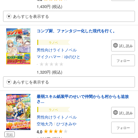
1,430円 (税込)
あらすじを表示する
コンプ厨、ファンタジー化した現代を行く。
ラノベ
試し読み
男性向けライトノベル
マイクハマー
/
ゆのひと
フォロー
-
1,320円 (税込)
あらすじを表示する
最弱スキル紙装甲のせいで仲間からも村からも追放
さ...
ラノベ
試し読み
男性向けライトノベル
空地大乃
/
ひづきみや
フォロー
4.0
完結