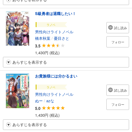
S級勇者は退職したい！
ラノベ
試し読み
男性向けライトノベル
橋本秋葉
/
憂目さと
フォロー
3.5
1,430円 (税込)
あらすじを表示する
お貴族様には分かるまい
ラノベ
試し読み
男性向けライトノベル
ぬー
/
azな
フォロー
5.0
1,430円 (税込)
あらすじを表示する