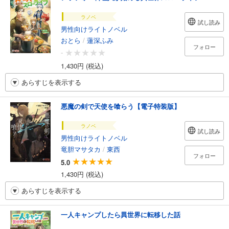
ラノベ
試し読み
男性向けライトノベル
おとら
/
蓮深ふみ
フォロー
-
1,430円 (税込)
あらすじを表示する
悪魔の剣で天使を喰らう【電子特装版】
ラノベ
試し読み
男性向けライトノベル
竜胆マサタカ
/
東西
フォロー
5.0
1,430円 (税込)
あらすじを表示する
一人キャンプしたら異世界に転移した話