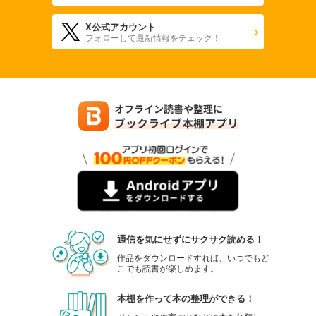
X公式アカウント
フォローして最新情報をチェック！
通信を気にせずにサクサク読める！
作品をダウンロードすれば、いつでもど
こでも読書が楽しめます。
本棚を作って本の整理ができる！