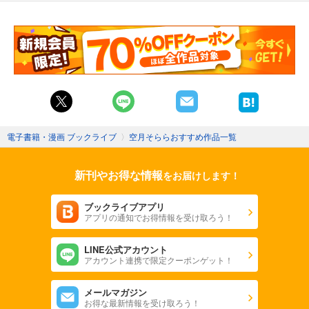
電子書籍・漫画 ブックライブ
〉
空月そららおすすめ作品一覧
新刊やお得な情報
をお届けします！
ブックライブアプリ
アプリの通知でお得情報を受け取ろう！
LINE公式アカウント
アカウント連携で限定クーポンゲット！
メールマガジン
お得な最新情報を受け取ろう！