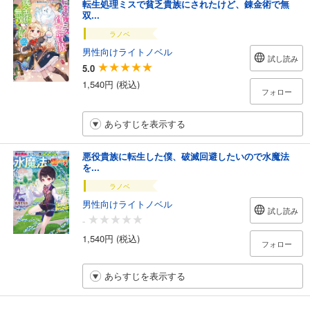
転生処理ミスで貧乏貴族にされたけど、錬金術で無
双...
ラノベ
男性向けライトノベル
試し読み
5.0
1,540円 (税込)
フォロー
あらすじを表示する
悪役貴族に転生した僕、破滅回避したいので水魔法
を...
ラノベ
男性向けライトノベル
試し読み
-
1,540円 (税込)
フォロー
あらすじを表示する