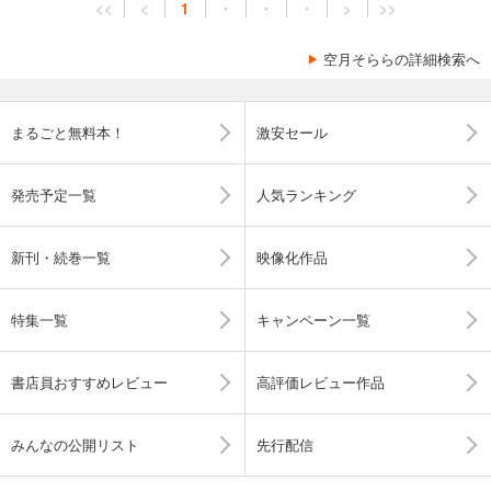
<<
<
1
・
・
・
>
>>
空月そららの詳細検索へ
まるごと無料本！
激安セール
発売予定一覧
人気ランキング
新刊・続巻一覧
映像化作品
特集一覧
キャンペーン一覧
書店員おすすめレビュー
高評価レビュー作品
みんなの公開リスト
先行配信