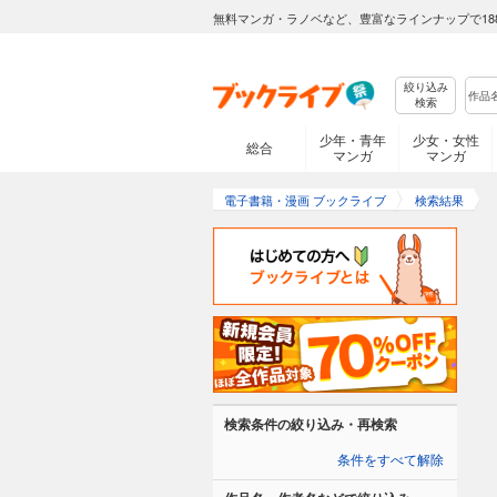
無料マンガ・ラノベなど、豊富なラインナップで18
絞り込み
検索
少年・青年
少女・女性
総合
マンガ
マンガ
電子書籍・漫画 ブックライブ
検索結果
検索条件の絞り込み・再検索
条件をすべて解除