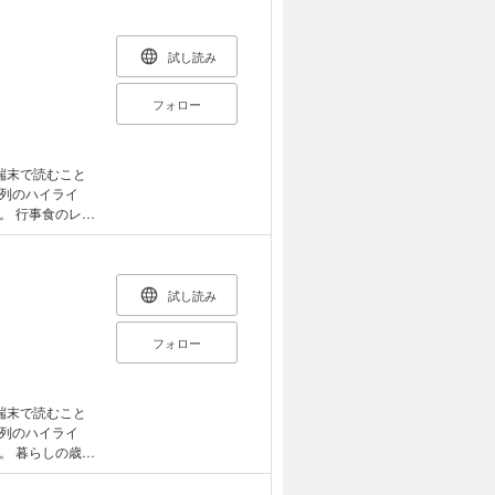
神観念や信心の
描き出す。
試し読み
フォロー
端末で読むこと
列のハイライ
レシ
が旧暦でいつ頃
『和ごよみと四季
新暦の1月から
の季節にまつわる
試し読み
六曜など暦にま
の漬け方、風呂
フォロー
の挨拶などま
端末で読むこと
列のハイライ
歳時
を豊かにする年中