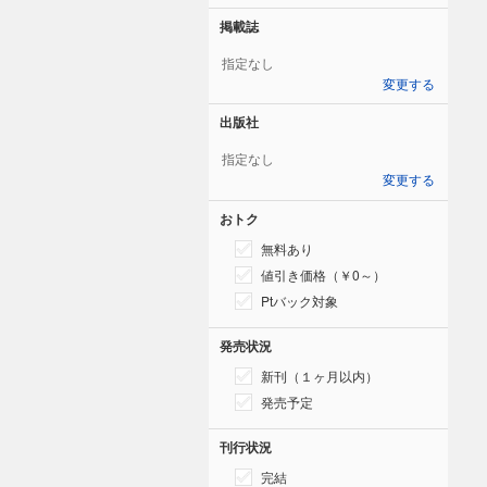
掲載誌
指定なし
変更する
出版社
指定なし
変更する
おトク
無料あり
値引き価格（￥0～）
Ptバック対象
発売状況
新刊（１ヶ月以内）
発売予定
刊行状況
完結