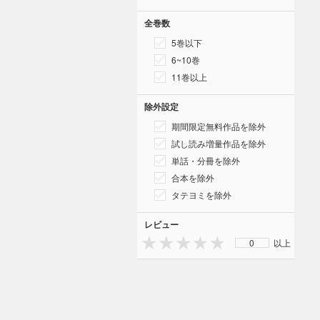
全巻数
5巻以下
6~10巻
11巻以上
除外設定
期間限定無料作品を除外
試し読み増量作品を除外
単話・分冊を除外
合本を除外
タテヨミを除外
レビュー
0
以上