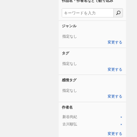
作品名・作者名などで絞り込み
ジャンル
指定なし
変更する
タグ
指定なし
変更する
感情タグ
指定なし
変更する
作者名
新谷尚紀
×
古川順弘
×
変更する