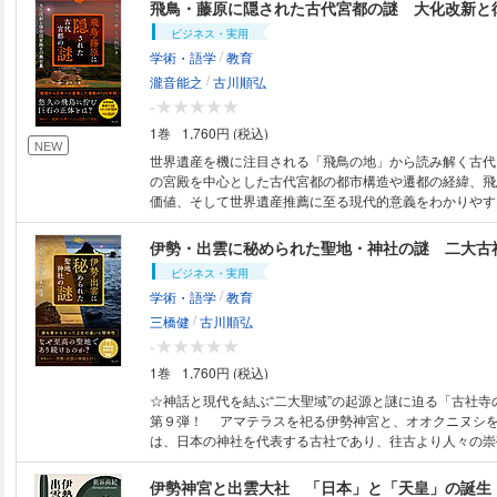
の意味づけはどう変わったのか？ 武家の時代に神器の扱
飛鳥・藤原に隠された古代宮都の謎 大化改新と
のか？ 神器を通してみる、日本の歴史と民俗を問い直し
ビジネス・実用
選書メチエ）
/
学術・語学
教育
/
瀧音能之
古川順弘
-
1巻
1,760円 (税込)
NEW
世界遺産を機に注目される「飛鳥の地」から読み解く古代日本
の宮殿を中心とした古代宮都の都市構造や遷都の経緯、飛
価値、そして世界遺産推薦に至る現代的意義をわかりやすく解説
古代宮都は、天皇の宮殿を中心とした政治・行政の中枢で
の都市計画や中国・長安をモデルとした条坊制が採用され
伊勢・出雲に秘められた聖地・神社の謎 二大古
鳥時代には天皇交代や穢れ思想によって遷都が繰り返され
ビジネス・実用
時代以降は定住型の都が築かれるようになりました。飛鳥
/
学術・語学
教育
の影響や律令制度が根付き、藤原京は日本初の本格的な計
/
は奈良時代の政治・宗教の中心となりました。2026年、
三橋健
古川順弘
界遺産に登録（予定）されるなど、その歴史的意義が再認
-
す。高松塚古墳や飛鳥寺といった貴重な遺跡が残るこの地
1巻
1,760円 (税込)
日本の国家形成や宮都の変遷、知られざる歴史に迫ります
☆神話と現代を結ぶ“二大聖域”の起源と謎に迫る「古社寺
第９弾！ アマテラスを祀る伊勢神宮と、オオクニヌシ
は、日本の神社を代表する古社であり、往古より人々の崇
た。 世間の流行に関係なく人々の関心を集めつづけてお
詣者の波が途切れることはない。 そして、神社や神話、
伊勢神宮と出雲大社 「日本」と「天皇」の誕生