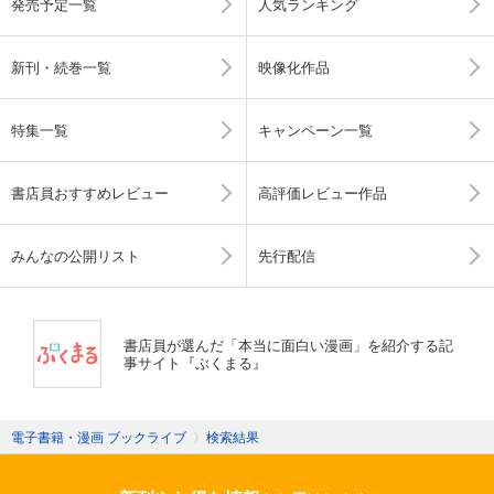
発売予定一覧
人気ランキング
新刊・続巻一覧
映像化作品
特集一覧
キャンペーン一覧
書店員おすすめレビュー
高評価レビュー作品
みんなの公開リスト
先行配信
書店員が選んだ「本当に面白い漫画」を紹介する記
事サイト『ぶくまる』
電子書籍・漫画 ブックライブ
〉
検索結果