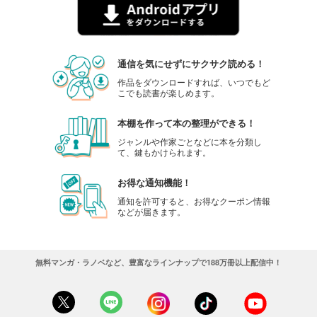
通信を気にせずにサクサク読める！
作品をダウンロードすれば、いつでもど
こでも読書が楽しめます。
本棚を作って本の整理ができる！
ジャンルや作家ごとなどに本を分類し
て、鍵もかけられます。
お得な通知機能！
通知を許可すると、お得なクーポン情報
などが届きます。
無料マンガ・ラノベなど、豊富なラインナップで188万冊以上配信中！