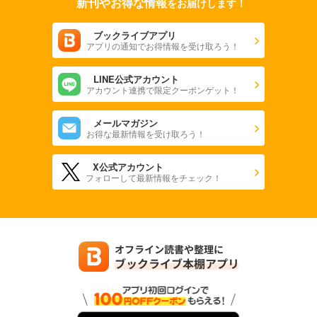
新刊やお得な情報
をお届けします！
ブックライブアプリ
アプリの通知でお得情報を受け取ろう！
LINE公式アカウント
アカウント連携で限定クーポンゲット！
メールマガジン
お得な最新情報を受け取ろう！
X公式アカウント
フォローして最新情報をチェック！