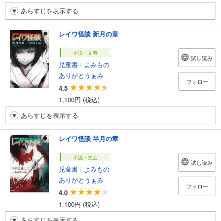
あらすじを表示する
レイワ怪談 新月の章
小説・文芸
試し読み
児童書
/
よみもの
ありがとうぁみ
フォロー
4.5
1,100円 (税込)
あらすじを表示する
レイワ怪談 半月の章
小説・文芸
試し読み
児童書
/
よみもの
ありがとうぁみ
フォロー
4.0
1,100円 (税込)
あらすじを表示する