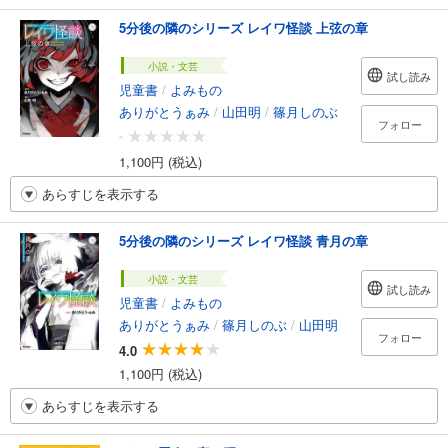
5分後の隣のシリーズ レイワ怪談 上弦の章
小説・文芸
試し読み
児童書
/
よみもの
ありがとうぁみ
/
山田明
/
篠月しのぶ
フォロー
-
1,100円 (税込)
あらすじを表示する
5分後の隣のシリーズ レイワ怪談 青月の章
小説・文芸
試し読み
児童書
/
よみもの
ありがとうぁみ
/
篠月しのぶ
/
山田明
フォロー
4.0
1,100円 (税込)
あらすじを表示する