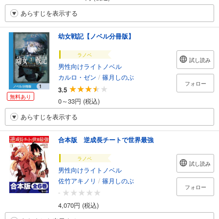
あらすじを表示する
幼女戦記【ノベル分冊版】
ラノベ
試し読み
男性向けライトノベル
カルロ・ゼン
/
篠月しのぶ
フォロー
3.5
無料あり
0～33円 (税込)
あらすじを表示する
合本版 逆成長チートで世界最強
ラノベ
試し読み
男性向けライトノベル
佐竹アキノリ
/
篠月しのぶ
フォロー
-
4,070円 (税込)