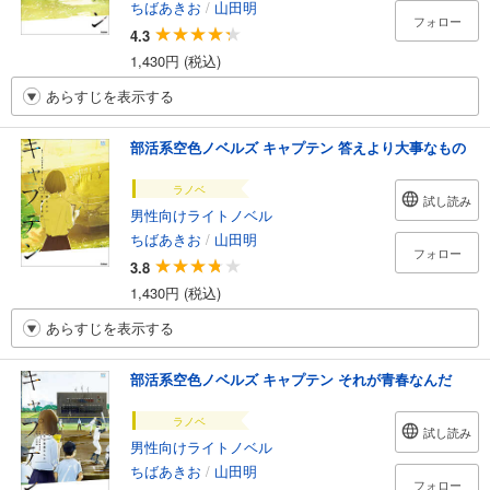
ちばあきお
/
山田明
フォロー
4.3
1,430円 (税込)
あらすじを表示する
部活系空色ノベルズ キャプテン 答えより大事なもの
ラノベ
試し読み
男性向けライトノベル
ちばあきお
/
山田明
フォロー
3.8
1,430円 (税込)
あらすじを表示する
部活系空色ノベルズ キャプテン それが青春なんだ
ラノベ
試し読み
男性向けライトノベル
ちばあきお
/
山田明
フォロー