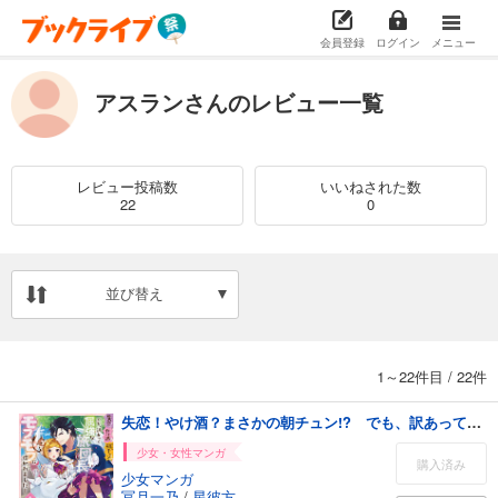
会員登録
ログイン
メニュー
アスランさんのレビュー一覧
レビュー投稿数
いいねされた数
22
0
並び替え
1～22件目
/
22件
失恋！やけ酒？まさかの朝チュン!? でも、訳あって屈強な旅団長とモフモフに懐かれました！１
少女・女性マンガ
購入済み
少女マンガ
冨月一乃
/
星彼方