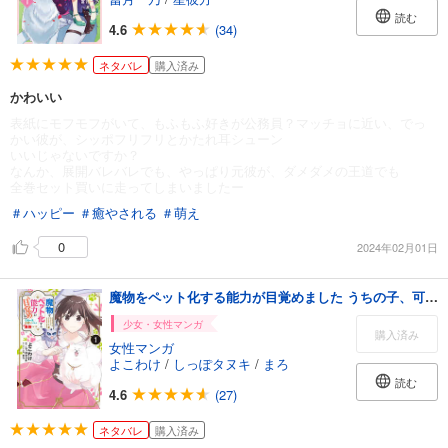
読む
4.6
(34)
ネタバレ
購入済み
かわいい
表紙にモフモフがいて、もふもふ好きが公務員？マッチョに近い、でっ
かい彼が、シッポフリフリとかたれ耳シューン
いいじゃないですか？
なんか、展開バレバレでも、やっぱり元彼が、ダメダメの王道でも
全巻セット買いに走ってしまいましたー
＃ハッピー
＃癒やされる
＃萌え
0
2024年02月01日
魔物をペット化する能力が目覚めました うちの子、可愛いけれど最強です!? １
少女・女性マンガ
購入済み
女性マンガ
よこわけ
/
しっぽタヌキ
/
まろ
読む
4.6
(27)
ネタバレ
購入済み