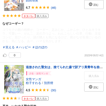
西田理英
読む
4.7
(46)
ネタバレ
購入済み
なぜコーギー？
コワモテの殿の相棒が、コーギー。足みじか、ふかふか、ひとみキラキ
ラ。可愛いー、がんこ、足の力つよっ。わんこらしい仕草、行動、主従
コンビ、息ぴったり。謎の隣人も気になるけど、殿がなぜ長屋にいるの
かも、気になる。あー、ハマる気がします。
＃笑える
＃ハッピー
＃ほのぼの
0
2023年09月14日
追放された聖女は、捨てられた森で訳アリ美青年を拾う～今の生活が楽しいので、迎えに来られても帰りたくありません！～【おまけ描き下ろし付き】 1巻
少女・女性マンガ
購入済み
女性マンガ
粉子すわる
/
別所燈
読む
4.5
(30)
ネタバレ
購入済み
基本、いわゆる聖女追放