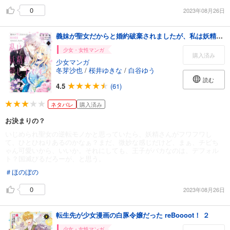
0
2023年08月26日
義妹が聖女だからと婚約破棄されましたが、私は妖精の愛し子です 1
少女・女性マンガ
購入済み
少女マンガ
冬芽沙也
/
桜井ゆきな
/
白谷ゆう
読む
4.5
(61)
ネタバレ
購入済み
お決まりの？
いじめられ聖女の逆転モノかと思っていたら、妖精さんがフワフワし
て、ひとひねりあるのかなぁ？まだ、微妙な感じだけど、まぁ、チビち
ゃん可愛いから、いいか。それにしても、王子がバカなのは、デフォル
ト？国滅びるだろーが、と思う。
＃ほのぼの
0
2023年08月26日
転生先が少女漫画の白豚令嬢だった reBoooot！ ２
少女・女性マンガ