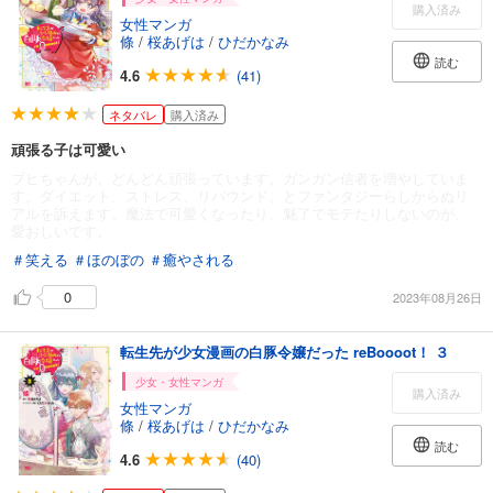
購入済み
女性マンガ
條
/
桜あげは
/
ひだかなみ
読む
4.6
(41)
ネタバレ
購入済み
頑張る子は可愛い
ブヒちゃんが、どんどん頑張っています。ガンガン信者を増やしていま
す。ダイエット、ストレス、リバウンド、とファンタジーらしからぬリ
アルを訴えます。魔法で可愛くなったり、魅了でモテたりしないのが、
愛おしいです。
＃笑える
＃ほのぼの
＃癒やされる
0
2023年08月26日
転生先が少女漫画の白豚令嬢だった reBoooot！ ３
少女・女性マンガ
購入済み
女性マンガ
條
/
桜あげは
/
ひだかなみ
読む
4.6
(40)