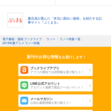
書店員が選んだ「本当に面白い漫画」を紹介する記
事サイト『ぶくまる』
電子書籍・漫画 ブックライブ
〉
ラノベ
〉
ラノベ特集一覧
〉
2019年夏アニメ ラノベ特集
新刊やお得な情報
をお届けします！
ブックライブアプリ
アプリの通知でお得情報を受け取ろう！
LINE公式アカウント
アカウント連携で限定クーポンゲット！
メールマガジン
お得な最新情報を受け取ろう！