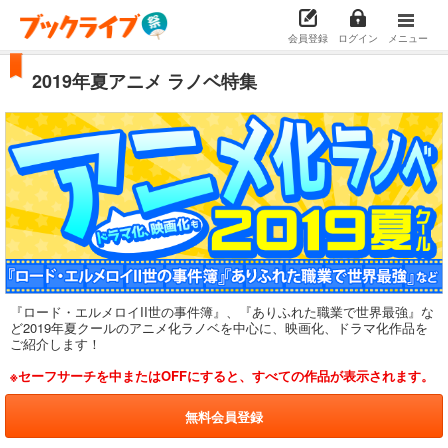
会員登録
ログイン
メニュー
2019年夏アニメ ラノベ特集
『ロード・エルメロイII世の事件簿』、『ありふれた職業で世界最強』な
ど2019年夏クールのアニメ化ラノベを中心に、映画化、ドラマ化作品を
ご紹介します！
※セーフサーチを中またはOFFにすると、すべての作品が表示されます。
無料会員登録