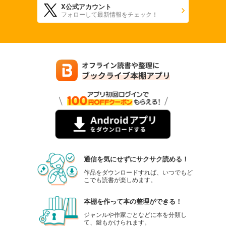
X公式アカウント
フォローして最新情報をチェック！
通信を気にせずにサクサク読める！
作品をダウンロードすれば、いつでもど
こでも読書が楽しめます。
本棚を作って本の整理ができる！
ジャンルや作家ごとなどに本を分類し
て、鍵もかけられます。