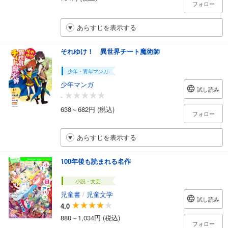
フォロー
あらすじを表示する
それゆけ！ 異世界チート魔術師
少年・青年マンガ
少年マンガ
試し読み
-
638～682円 (税込)
フォロー
あらすじを表示する
100年後も読まれる名作
小説・文芸
児童書
/
児童文学
試し読み
4.0
880～1,034円 (税込)
フォロー