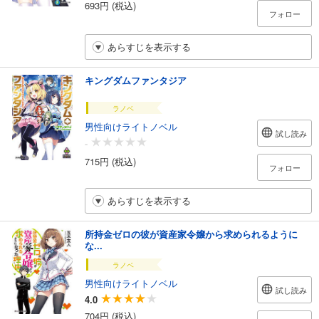
693円 (税込)
フォロー
あらすじを表示する
キングダムファンタジア
ラノベ
男性向けライトノベル
試し読み
-
715円 (税込)
フォロー
あらすじを表示する
所持金ゼロの彼が資産家令嬢から求められるように
な...
ラノベ
男性向けライトノベル
試し読み
4.0
704円 (税込)