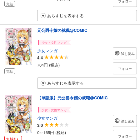
フォロー
完結
あらすじを表示する
元公爵令嬢の就職@COMIC
少女・女性マンガ
少女マンガ
試し読み
4.4
704円 (税込)
フォロー
完結
あらすじを表示する
【単話版】元公爵令嬢の就職@COMIC
少女・女性マンガ
少女マンガ
試し読み
3.0
0～165円 (税込)
フォロー
無料あり