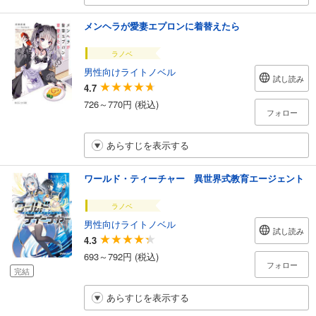
メンヘラが愛妻エプロンに着替えたら
ラノベ
男性向けライトノベル
試し読み
4.7
726～770円 (税込)
フォロー
あらすじを表示する
ワールド・ティーチャー 異世界式教育エージェント
ラノベ
男性向けライトノベル
試し読み
4.3
693～792円 (税込)
フォロー
完結
あらすじを表示する