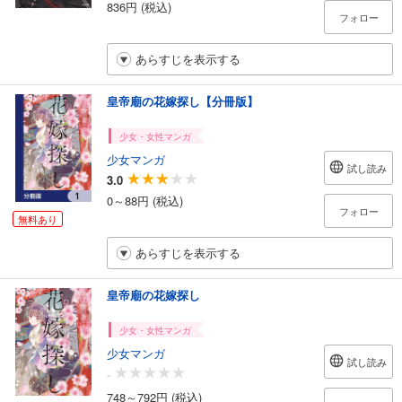
836円 (税込)
フォロー
あらすじを表示する
皇帝廟の花嫁探し【分冊版】
少女・女性マンガ
少女マンガ
試し読み
3.0
0～88円 (税込)
フォロー
無料あり
あらすじを表示する
皇帝廟の花嫁探し
少女・女性マンガ
少女マンガ
試し読み
-
748～792円 (税込)