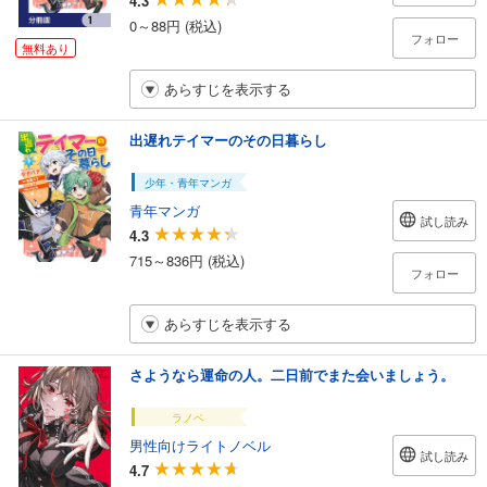
4.3
0～88円 (税込)
フォロー
無料あり
あらすじを表示する
出遅れテイマーのその日暮らし
少年・青年マンガ
青年マンガ
試し読み
4.3
715～836円 (税込)
フォロー
あらすじを表示する
さようなら運命の人。二日前でまた会いましょう。
ラノベ
男性向けライトノベル
試し読み
4.7