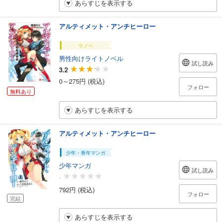
あらすじを表示する
アルティメット・アンチヒーロー
ラノベ
男性向けライトノベル
試し読み
3.2
0～275円 (税込)
フォロー
無料あり
あらすじを表示する
アルティメット・アンチヒーロー
少年・青年マンガ
少年マンガ
試し読み
-
792円 (税込)
フォロー
完結
あらすじを表示する