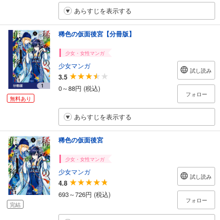
あらすじを表示する
稀色の仮面後宮【分冊版】
少女・女性マンガ
少女マンガ
試し読み
3.5
0～88円 (税込)
フォロー
無料あり
あらすじを表示する
稀色の仮面後宮
少女・女性マンガ
少女マンガ
試し読み
4.8
693～726円 (税込)
フォロー
完結