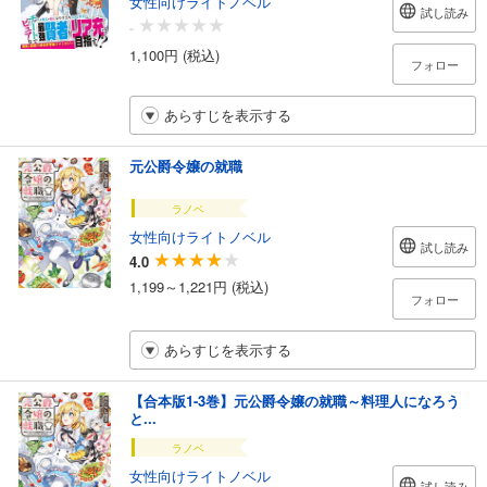
女性向けライトノベル
試し読み
-
1,100円 (税込)
フォロー
あらすじを表示する
元公爵令嬢の就職
ラノベ
女性向けライトノベル
試し読み
4.0
1,199～1,221円 (税込)
フォロー
あらすじを表示する
【合本版1-3巻】元公爵令嬢の就職～料理人になろう
と...
ラノベ
女性向けライトノベル
試し読み