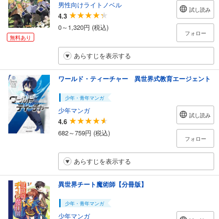
男性向けライトノベル
試し読み
4.3
0～1,320円 (税込)
フォロー
無料あり
あらすじを表示する
ワールド・ティーチャー 異世界式教育エージェント
少年・青年マンガ
少年マンガ
試し読み
4.6
682～759円 (税込)
フォロー
あらすじを表示する
異世界チート魔術師【分冊版】
少年・青年マンガ
少年マンガ