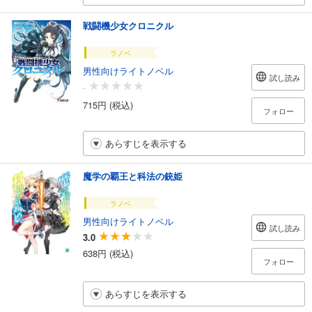
戦闘機少女クロニクル
ラノベ
男性向けライトノベル
試し読み
-
715円 (税込)
フォロー
あらすじを表示する
魔学の覇王と科法の銃姫
ラノベ
男性向けライトノベル
試し読み
3.0
638円 (税込)
フォロー
あらすじを表示する