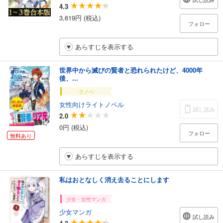
4.3
3,619円 (税込)
フォロー
あらすじを表示する
世界中から滅びの賢者と恐れられたけど、4000年
後、...
ラノベ
女性向けライトノベル
試し読み
2.0
0円 (税込)
フォロー
無料あり
あらすじを表示する
私はおとなしく消え去ることにします
少女・女性マンガ
少女マンガ
試し読み