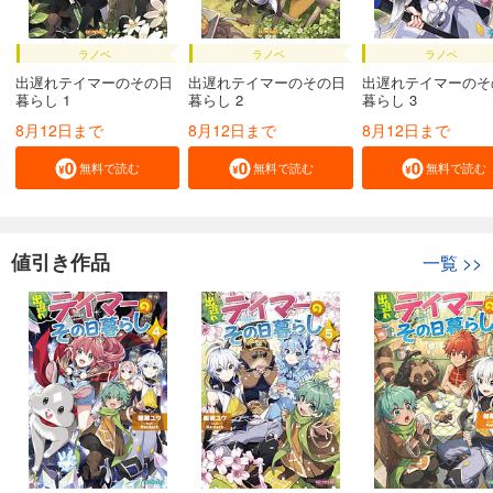
ラノベ
ラノベ
ラノベ
出遅れテイマーのその日
出遅れテイマーのその日
出遅れテイマーのそ
暮らし 1
暮らし 2
暮らし 3
8月12日まで
8月12日まで
8月12日まで
無料で読む
無料で読む
無料で読む
値引き作品
一覧
>>