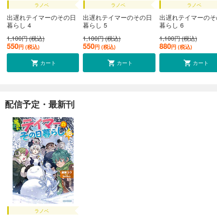
ラノベ
ラノベ
ラノベ
出遅れテイマーのその日
出遅れテイマーのその日
出遅れテイマーのそ
暮らし 4
暮らし 5
暮らし 6
1,100円 (税込)
1,100円 (税込)
1,100円 (税込)
550
550
880
円 (税込)
円 (税込)
円 (税込)
カート
カート
カート
配信予定・最新刊
ラノベ