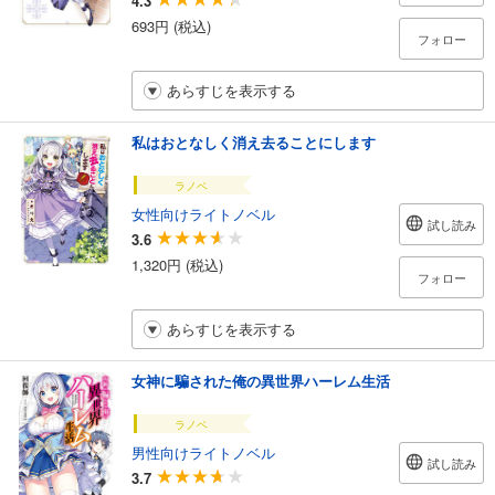
4.3
693円 (税込)
フォロー
あらすじを表示する
私はおとなしく消え去ることにします
ラノベ
女性向けライトノベル
試し読み
3.6
1,320円 (税込)
フォロー
あらすじを表示する
女神に騙された俺の異世界ハーレム生活
ラノベ
男性向けライトノベル
試し読み
3.7