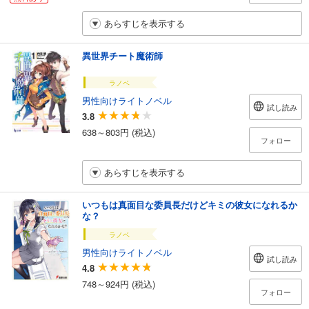
あらすじを表示する
異世界チート魔術師
ラノベ
男性向けライトノベル
試し読み
3.8
638～803円 (税込)
フォロー
あらすじを表示する
いつもは真面目な委員長だけどキミの彼女になれるか
な？
ラノベ
男性向けライトノベル
試し読み
4.8
748～924円 (税込)
フォロー