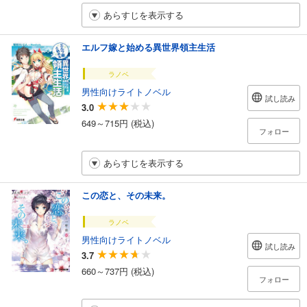
あらすじを表示する
エルフ嫁と始める異世界領主生活
ラノベ
男性向けライトノベル
試し読み
3.0
649～715円 (税込)
フォロー
あらすじを表示する
この恋と、その未来。
ラノベ
男性向けライトノベル
試し読み
3.7
660～737円 (税込)
フォロー