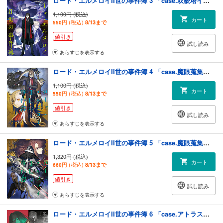
ロード・エルメロイII世の事件簿 3 「case.双貌塔イゼルマ(下)」
1,100円 (税込)
カート
円 (税込)
8/13まで
550
値引き
試し読み
あらすじを表示する
ロード・エルメロイII世の事件簿 4 「case.魔眼蒐集列車(上)」
1,100円 (税込)
カート
円 (税込)
8/13まで
550
値引き
試し読み
あらすじを表示する
ロード・エルメロイII世の事件簿 5 「case.魔眼蒐集列車(下)」
1,320円 (税込)
カート
円 (税込)
8/13まで
660
値引き
試し読み
あらすじを表示する
ロード・エルメロイII世の事件簿 6 「case.アトラスの契約(上)」