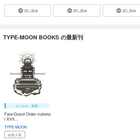
試し読み
試し読み
試し読み
TYPE-MOON BOOKS の最新刊
ビジネス・実用
Fate/Grand Order materia
l XVII...
TYPE-MOON
続巻入荷