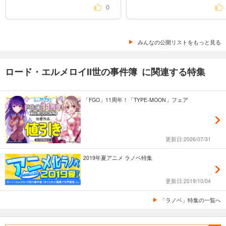
0
みんなの公開リストをもっと見る
ロード・エルメロイII世の事件簿 に関連する特集
「FGO」11周年！「TYPE-MOON」フェア
更新日:2026/07/31
2019年夏アニメ ラノベ特集
更新日:2019/10/04
「ラノベ」特集の一覧へ