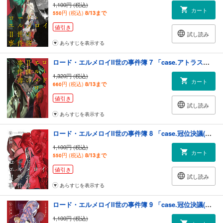
1,100円 (税込)
カート
円 (税込)
8/13まで
550
値引き
試し読み
あらすじを表示する
ロード・エルメロイII世の事件簿 7 「case.アトラスの契約(下)」
1,320円 (税込)
カート
円 (税込)
8/13まで
660
値引き
試し読み
あらすじを表示する
ロード・エルメロイII世の事件簿 8 「case.冠位決議(上)」
1,100円 (税込)
カート
円 (税込)
8/13まで
550
値引き
試し読み
あらすじを表示する
ロード・エルメロイII世の事件簿 9 「case.冠位決議(中)」
1,100円 (税込)