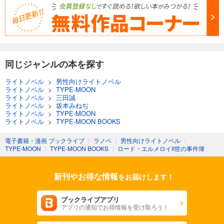
同じジャンルの本を探す
ライトノベル
>
男性向けライトノベル
ライトノベル
>
TYPE-MOON
ライトノベル
>
三田誠
ライトノベル
>
坂本みねぢ
ライトノベル
>
TYPE-MOON
ライトノベル
>
TYPE-MOON BOOKS
電子書籍・漫画 ブックライブ
〉
ラノベ
〉
男性向けライトノベル
〉
TYPE-MOON
〉
TYPE-MOON BOOKS
〉
ロード・エルメロイII世の事件簿
新刊やお得な情報
をお届けします！
ブックライブアプリ
アプリの通知でお得情報を受け取ろう！