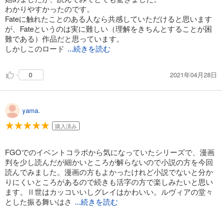
わかりやすかったのです。
Fateに触れたことのある人なら共感していただけると思います
が、Fateというのは実に難しい（理解をきちんとすることが困
難である）作品だと思っています。
しかしこのロード
...続きを読む
2021年04月28日
0
yama.
購入済み
FGOでのイベントコラボから気になっていたシリーズで、漫画
判を少し読んだが細かいところが解らないので小説の方を今回
読んでみました。漫画の方もよかったけれど小説でないと分か
りにくいところがあるので続きも活字の方で楽しみたいと思い
ます。Ⅱ世はカッコいいしグレイはかわいい。ルヴィアの堂々
とした振る舞いはさ
...続きを読む