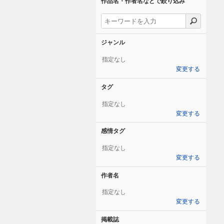
作品名・作者名などで絞り込み
ジャンル
指定なし
変更する
タグ
指定なし
変更する
感情タグ
指定なし
変更する
作者名
指定なし
変更する
掲載誌