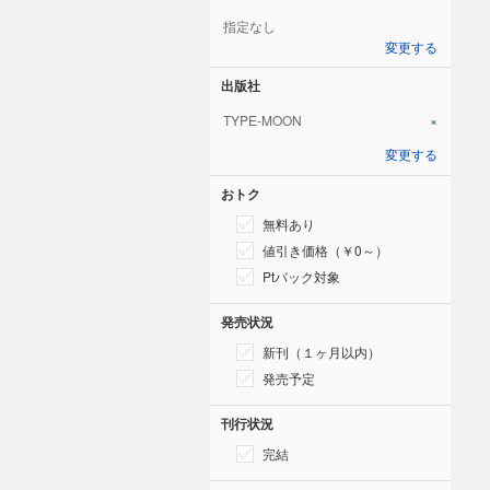
指定なし
変更する
出版社
TYPE-MOON
×
変更する
おトク
無料あり
値引き価格（￥0～）
Ptバック対象
発売状況
新刊（１ヶ月以内）
発売予定
刊行状況
完結