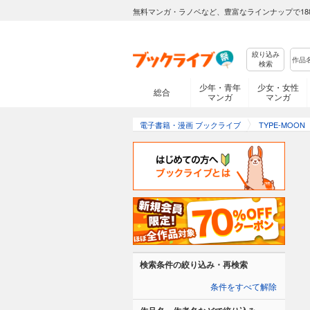
無料マンガ・ラノベなど、豊富なラインナップで18
絞り込み
検索
少年・青年
少女・女性
総合
マンガ
マンガ
電子書籍・漫画 ブックライブ
TYPE-MOON
検索条件の絞り込み・再検索
条件をすべて解除