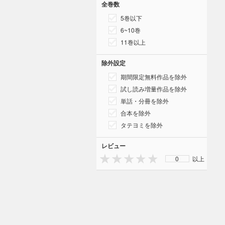
全巻数
5巻以下
6~10巻
11巻以上
除外設定
期間限定無料作品を除外
試し読み増量作品を除外
単話・分冊を除外
合本を除外
タテヨミを除外
レビュー
0
以上