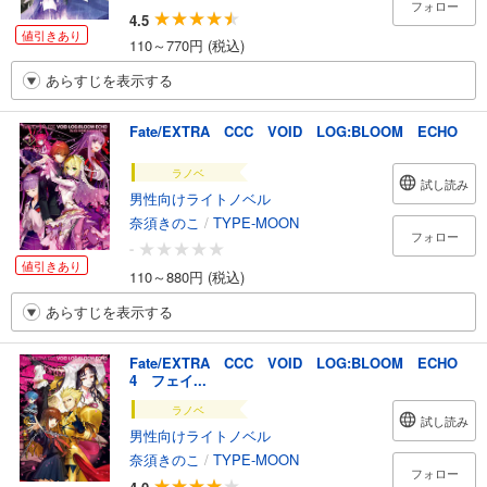
フォロー
4.5
値引きあり
110～770円 (税込)
あらすじを表示する
Fate/EXTRA CCC VOID LOG:BLOOM ECHO
ラノベ
試し読み
男性向けライトノベル
奈須きのこ
/
TYPE-MOON
フォロー
-
値引きあり
110～880円 (税込)
あらすじを表示する
Fate/EXTRA CCC VOID LOG:BLOOM ECHO
4 フェイ...
ラノベ
試し読み
男性向けライトノベル
奈須きのこ
/
TYPE-MOON
フォロー