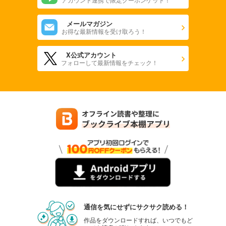
メールマガジン
お得な最新情報を受け取ろう！
X公式アカウント
フォローして最新情報をチェック！
通信を気にせずにサクサク読める！
作品をダウンロードすれば、いつでもど