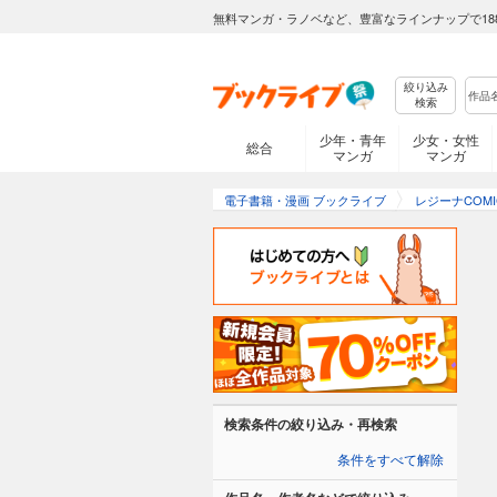
無料マンガ・ラノベなど、豊富なラインナップで18
絞り込み
検索
少年・青年
少女・女性
総合
マンガ
マンガ
電子書籍・漫画 ブックライブ
レジーナCOMI
検索条件の絞り込み・再検索
条件をすべて解除