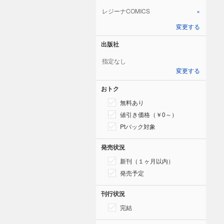
レジーナCOMICS
×
変更する
出版社
指定なし
変更する
おトク
無料あり
値引き価格（￥0～）
Ptバック対象
発売状況
新刊（１ヶ月以内）
発売予定
刊行状況
完結