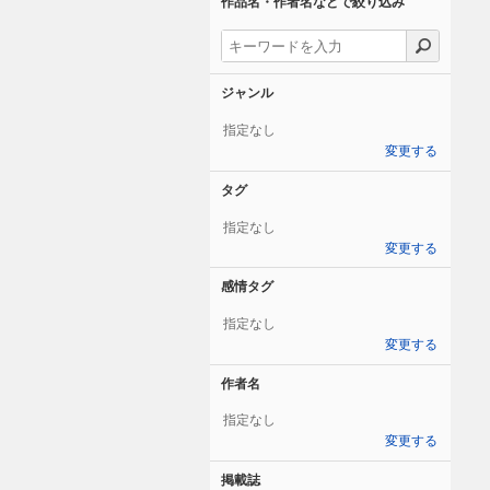
作品名・作者名などで絞り込み
ジャンル
指定なし
変更する
タグ
指定なし
変更する
感情タグ
指定なし
変更する
作者名
指定なし
変更する
掲載誌