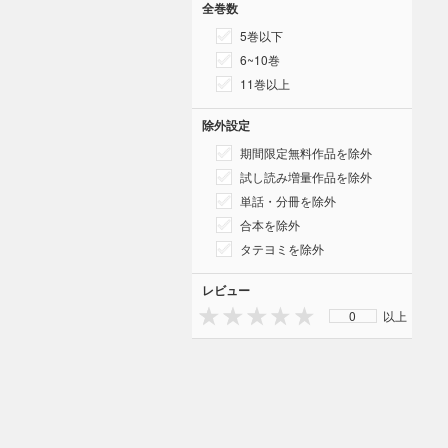
全巻数
5巻以下
6~10巻
11巻以上
除外設定
期間限定無料作品を除外
試し読み増量作品を除外
単話・分冊を除外
合本を除外
タテヨミを除外
レビュー
0
以上