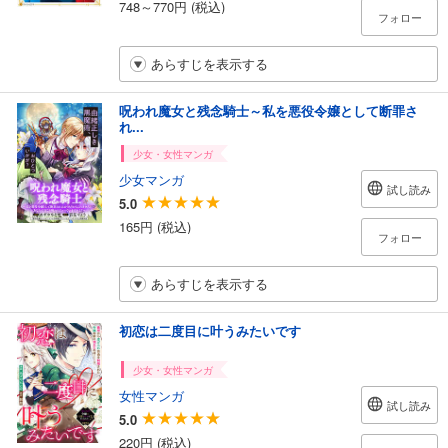
748～770円 (税込)
フォロー
あらすじを表示する
呪われ魔女と残念騎士～私を悪役令嬢として断罪さ
れ...
少女・女性マンガ
少女マンガ
試し読み
5.0
165円 (税込)
フォロー
あらすじを表示する
初恋は二度目に叶うみたいです
少女・女性マンガ
女性マンガ
試し読み
5.0
220円 (税込)