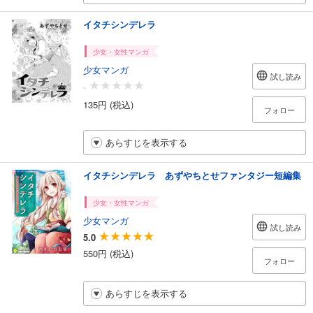
イタチシンデレラ
少女・女性マンガ
少女マンガ
試し読み
-
135円 (税込)
フォロー
あらすじを表示する
イタチシンデレラ あずやちとせファンタジー短編集
少女・女性マンガ
少女マンガ
試し読み
5.0
550円 (税込)
フォロー
あらすじを表示する