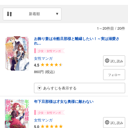
新着順
1～20件目
/
20件
お飾り妻は冷酷旦那様と離縁したい！～実は溺愛さ
れ...
少女・女性マンガ
女性マンガ
試し読み
4.5
860円 (税込)
フォロー
あらすじを表示する
年下旦那様は才女な奥様に敵わない
少女・女性マンガ
女性マンガ
試し読み
5.0