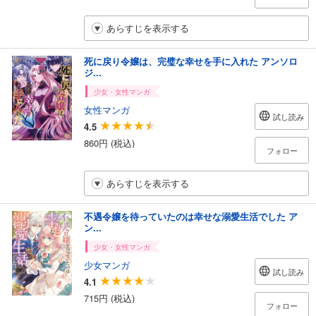
あらすじを表示する
死に戻り令嬢は、完璧な幸せを手に入れた アンソロ
ジ...
少女・女性マンガ
女性マンガ
試し読み
4.5
860円 (税込)
フォロー
あらすじを表示する
不遇令嬢を待っていたのは幸せな溺愛生活でした ア
ン...
少女・女性マンガ
少女マンガ
試し読み
4.1
715円 (税込)
フォロー