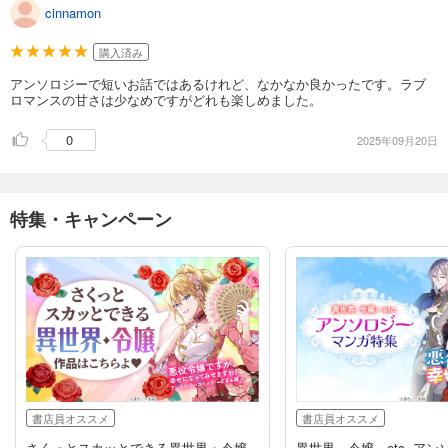
cinnamon
購入済み
アンソロジーで短いお話ではあるけれど、なかなか良かったです。ラブ
ロマンスの甘さは少なめですがどれも楽しめました。
0
2025年09月20日
特集・キャンペーン
書店員オススメ
書店員オススメ
さくっとスカッとできる異世界・令嬢
異世界、令嬢…etc. ア