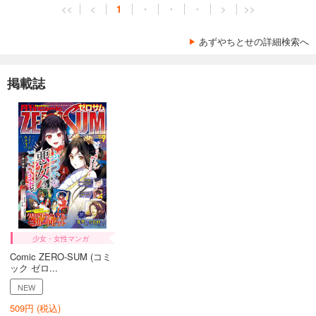
<<
<
1
・
・
・
>
>>
あずやちとせの詳細検索へ
掲載誌
少女・女性マンガ
Comic ZERO-SUM (コミ
ック ゼロ...
NEW
509
円 (税込)