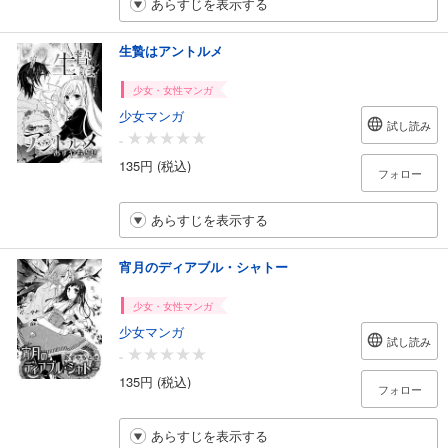
あらすじを表示する
生贄はアントルメ
少女・女性マンガ
少女マンガ
試し読み
-
135円 (税込)
フォロー
あらすじを表示する
宵月のディアブル・シャトー
少女・女性マンガ
少女マンガ
試し読み
-
135円 (税込)
フォロー
あらすじを表示する