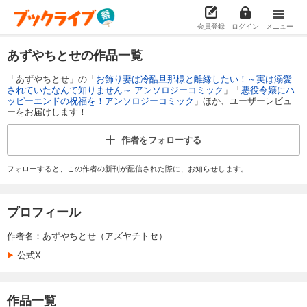
会員登録
ログイン
メニュー
あずやちとせの作品一覧
「あずやちとせ」の「
お飾り妻は冷酷旦那様と離縁したい！～実は溺愛
されていたなんて知りません～ アンソロジーコミック
」「
悪役令嬢にハ
ッピーエンドの祝福を！アンソロジーコミック
」ほか、ユーザーレビュ
ーをお届けします！
作者を
フォローする
フォローすると、この作者の新刊が配信された際に、お知らせします。
プロフィール
作者名：あずやちとせ（アズヤチトセ）
公式X
作品一覧