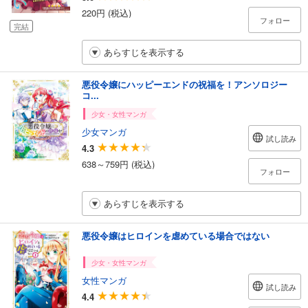
220円 (税込)
フォロー
完結
あらすじを表示する
悪役令嬢にハッピーエンドの祝福を！アンソロジー
コ...
少女・女性マンガ
少女マンガ
試し読み
4.3
638～759円 (税込)
フォロー
あらすじを表示する
悪役令嬢はヒロインを虐めている場合ではない
少女・女性マンガ
女性マンガ
試し読み
4.4