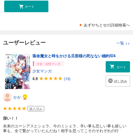
カート
あずやちとせの詳細検索へ
ユーザーレビュー
一覧
>>
落命魔女と時をかける旦那様の死なない婚約印4
少女・女性マンガ
カート
少女マンガ
4.9
(13)
試し読み
かか
購入済み
深い！！
未来のユーシアスとシェラ、今のミシェラ、辛い事も悲しい事も嬉しい
事も、全て繋がっていたんだね！相手を思ってこそのそれぞれの行