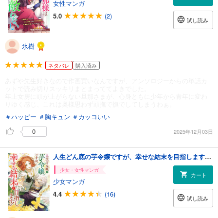
女性マンガ
5.0
(2)
試し読み
氷樹
ネタバレ
購入済み
あずや先生好きなので作画買いなんですが、アンソロジーからの単話カ
ットで読み切りスッキリまとまっててよきでした。
年上女房に頭が上がらない旦那さまが、心身ともに少年から青年に変わ
りゆく感じ、これは奥様思わず頭撫で撫でしてしまうわぁ。
＃ハッピー
＃胸キュン
＃カッコいい
0
2025年12月03日
人生どん底の芋令嬢ですが、幸せな結末を目指します！アンソロジーコミック
少女・女性マンガ
カート
少女マンガ
4.4
(16)
試し読み