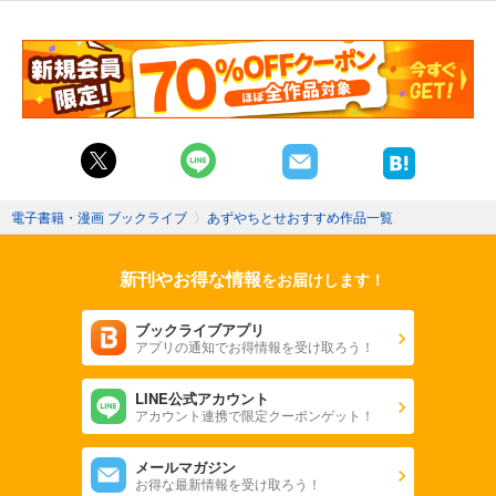
電子書籍・漫画 ブックライブ
〉
あずやちとせおすすめ作品一覧
新刊やお得な情報
をお届けします！
ブックライブアプリ
アプリの通知でお得情報を受け取ろう！
LINE公式アカウント
アカウント連携で限定クーポンゲット！
メールマガジン
お得な最新情報を受け取ろう！