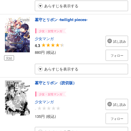
あらすじを表示する
墓守とリボン -twilight pieces-
少女・女性マンガ
少女マンガ
試し読み
4.3
880円 (税込)
フォロー
完結
あらすじを表示する
墓守とリボン（読切版）
少女・女性マンガ
少女マンガ
試し読み
-
135円 (税込)
フォロー